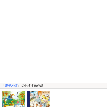
「
鹿子木灯
」 のおすすめ作品