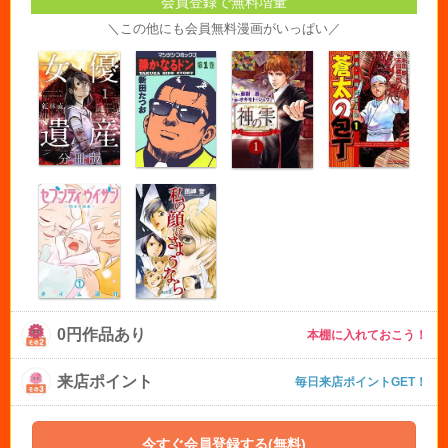
会員登録で無料増量
＼この他にも会員無料漫画がいっぱい／
0円作品あり
本棚に入れておこう！
来店ポイント
毎日来店ポイントGET！
今すぐ会員登録する(無料)