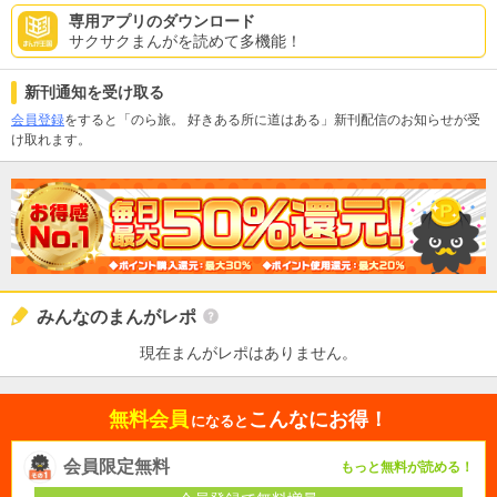
専用アプリのダウンロード
サクサクまんがを読めて多機能！
新刊通知を受け取る
会員登録
をすると「のら旅。 好きある所に道はある」新刊配信のお知らせが受
け取れます。
みんなのまんがレポ
現在まんがレポはありません。
無料会員
こんなにお得！
になると
会員限定無料
もっと無料が読める！