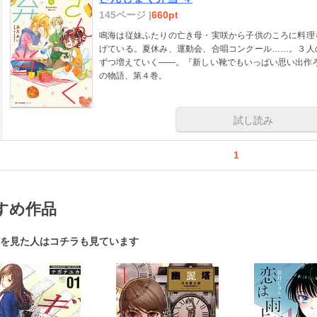
145ページ |
660pt
鳴海は従妹ふたりの亡き母・実咲から子供のころに料理
げている。夏休み、運動会、合唱コンクール……。３人
ずつ増えていく――。『新しい靴でもいっぱい思い出作
の物語、第４巻。
試し読み
1
すめ作品
を見た人はコチラも見ています