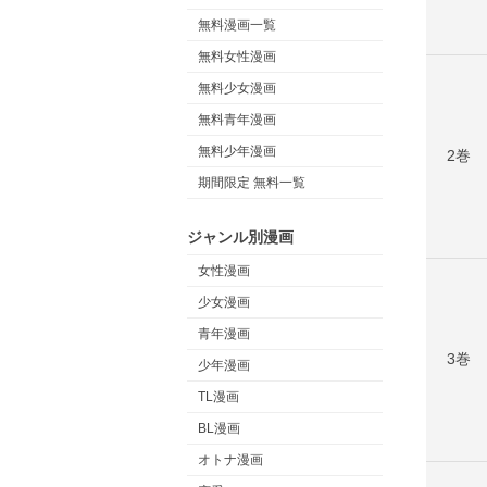
無料漫画一覧
無料女性漫画
無料少女漫画
無料青年漫画
無料少年漫画
2巻
期間限定 無料一覧
ジャンル別漫画
女性漫画
少女漫画
青年漫画
3巻
少年漫画
TL漫画
BL漫画
オトナ漫画