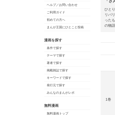
「さ
ヘルプ／お問い合わせ
ひと
ご利用ガイド
リバ
った
初めての方へ
の物
まんが王国にひとこと投稿
漫画を探す
条件で探す
テーマで探す
著者で探す
掲載雑誌で探す
キーワードで探す
発行元で探す
みんなのまんがレポ
1巻
無料漫画
無料漫画トップ