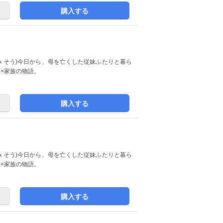
購入する
み そう)今日から、母を亡くした従妹ふたりと暮ら
理×家族の物語。
購入する
み そう)今日から、母を亡くした従妹ふたりと暮ら
理×家族の物語。
購入する