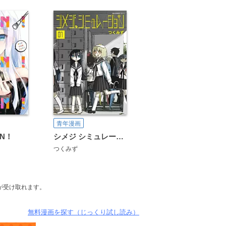
青年漫画
ON！
シメジ シミュレーション
つくみず
が受け取れます。
無料漫画を探す（じっくり試し読み）