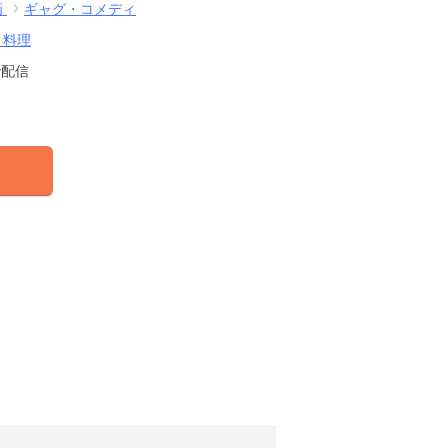
画
ギャグ・コメディ
・料理
で配信