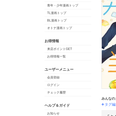
青年・少年漫画トップ
TL漫画トップ
BL漫画トップ
オトナ漫画トップ
お得情報
来店ポイントGET
お得情報一覧
ユーザーメニュー
会員登録
ログイン
チェック履歴
みんなの
タグ編
ヘルプ＆ガイド
お知らせ