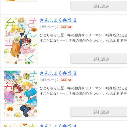
試し読み
さんしょく弁当 ２
155ページ |
660pt
ひとり暮らし歴10年の独身サラリーマン・鳴海 聡(なる
すことになり──！？母の味が心をつなぐ。心温まる 料
試し読み
さんしょく弁当 ３
147ページ |
660pt
ひとり暮らし歴10年の独身サラリーマン・鳴海 聡(なる
すことになり──！？母の味が心をつなぐ。心温まる 料
試し読み
さんしょく弁当 ４