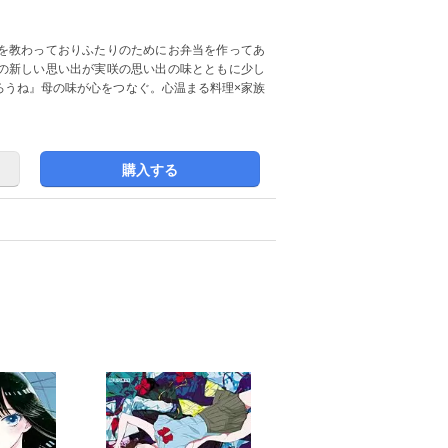
を教わっておりふたりのためにお弁当を作ってあ
の新しい思い出が実咲の思い出の味とともに少し
ろうね』母の味が心をつなぐ。心温まる料理×家族
購入する