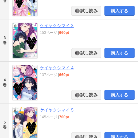
巻
試し読み
購入する
ケイヤクシマイ 3
153ページ
|
660pt
3
巻
試し読み
購入する
ケイヤクシマイ 4
137ページ
|
660pt
4
巻
試し読み
購入する
ケイヤクシマイ 5
145ページ
|
700pt
5
巻
試し読み
購入する