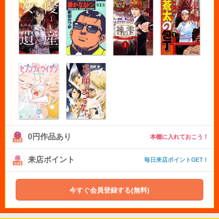
0円作品あり
本棚に入れておこう！
来店ポイント
毎日来店ポイントGET！
今すぐ会員登録する(無料)