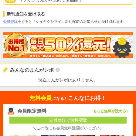
サクサクまんがを読めて多機能！
新刊通知を受け取る
会員登録
をすると「ケイヤクシマイ」新刊配信のお知らせが受け取れます。
みんなのまんがレポ
現在まんがレポはありません。
無料会員
こんなにお得！
になると
会員限定無料
もっと無料が読める！
会員登録で無料増量
＼この他にも会員無料漫画がいっぱい／