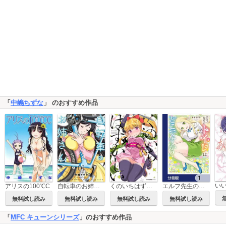
「
中嶋ちずな
」 のおすすめ作品
アリスの100℃C
自転車のお姉さん
くのいちはずかしい
エルフ先生のトイレはどこですか？【分冊版】
無料試し読み
無料試し読み
無料試し読み
無料試し読み
「
MFC キューンシリーズ
」のおすすめ作品