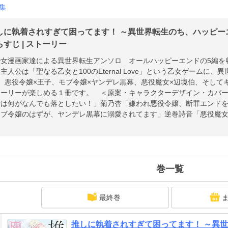
集
しに執着されすぎて困ってます！ ～異世界転生のち、ハッピー
すじ | ストーリー
少女漫画家達による異世界転生アンソロ オールハッピーエンドの5編を
主人公は「聖なる乙女と100のEternal Love」という乙女ゲーム
、悪役令嬢×王子、モブ令嬢×ヤンデレ黒幕、悪役魔女×辺境伯、そして
トーリーが楽しめる１冊です。 ＜原案・キャラクターデザイン・カバ
女は何がなんでも落としたい！」菊乃杏「嫌われ悪役令嬢、断罪エンド
モブ令嬢のはずが、ヤンデレ黒幕に溺愛されてます」逆巻詩音「悪役魔
うちの嫁を推せるときに推したいように推すオフ in 異世界」清水まみ
巻一覧
最終巻
推しに執着されすぎて困ってます！ ～異