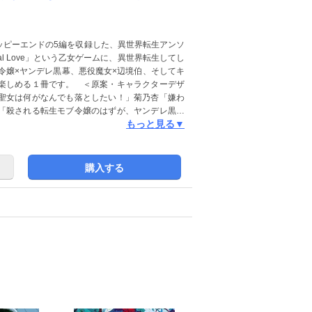
ッピーエンドの5編を収録した、異世界転生アンソ
al Love」という乙女ゲームに、異世界転生してし
令嬢×ヤンデレ黒幕、悪役魔女×辺境伯、そしてキ
楽しめる１冊です。 ＜原案・キャラクターデザ
聖女は何がなんでも落としたい！」菊乃杏「嫌わ
「殺される転生モブ令嬢のはずが、ヤンデレ黒幕
もっと見る▼
を幸せにしたい」上条あおい「うちの嫁を推せる
購入する