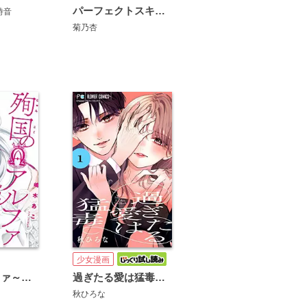
パーフェクトスキャンダル
詩音
菊乃杏
少女漫画
殉国のアルファ～オメガ・ベルサイユ～
過ぎたる愛は猛毒【マイクロ】
秋ひろな