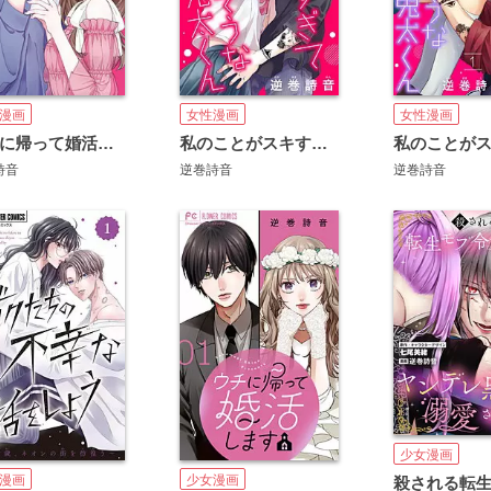
漫画
女性漫画
女性漫画
ウチに帰って婚活します
私のことがスキすぎて死んじゃいそうな兎太くん【マイクロ】
詩音
逆巻詩音
逆巻詩音
少女漫画
漫画
少女漫画