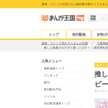
漫画・コミックを読むなら国内最大級サイトのまん
詳細
検索
トップ
先行配信
女性/
漫画・コミック読むならまんが王国
七尾美
推しに執着されすぎて困ってます！ ～異世界転
人気メニュー
漫画・
無料漫画トップ
推し
ランキング
ピ
新刊
新刊配信予定
おしにし
ジャンル
先行配信漫画トップ