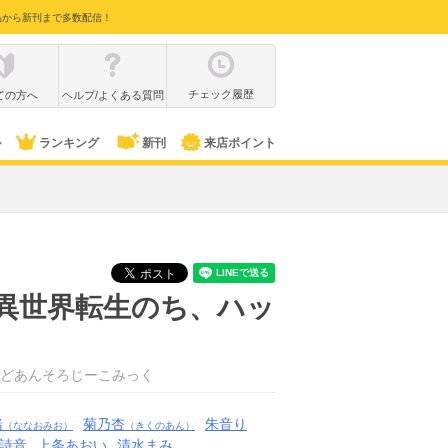
品から新刊まで多数配信！
チェック履歴
ての方へ
ヘルプ/よくある質問
ル
ランキング
新刊
来店ポイント
異世界転生のち、ハッ
どあんそろじーこみっく
緒
菊乃杏
朱音り
（ななおみお）
（きくのあん）
詩音
上条あおい
清水まみ