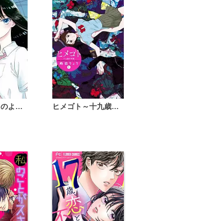
恋は雨上がりのように
ヒメゴト～十九歳の制服～