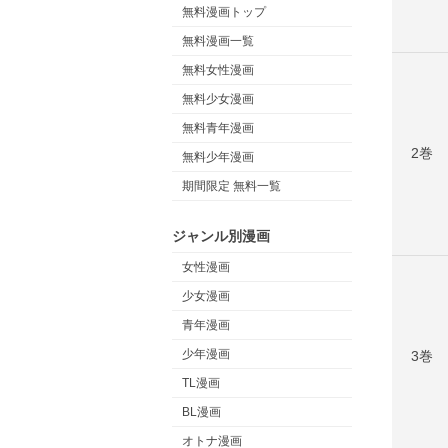
無料漫画トップ
無料漫画一覧
無料女性漫画
無料少女漫画
無料青年漫画
2巻
無料少年漫画
期間限定 無料一覧
ジャンル別漫画
女性漫画
少女漫画
青年漫画
少年漫画
3巻
TL漫画
BL漫画
オトナ漫画