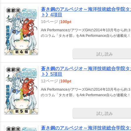
蒼き鋼のアルペジオ～海洋技術総合学院タ
ト》4項目
10ページ |
100pt
Ark PerformanceがアワーズGHの2014年10月
のコラム「タカオ部」をArk Performance自らが連載化！
試し読み
蒼き鋼のアルペジオ～海洋技術総合学院タ
ト》5項目
12ページ |
100pt
Ark PerformanceがアワーズGHの2014年10月
のコラム「タカオ部」をArk Performance自らが連載化！
試し読み
蒼き鋼のアルペジオ～海洋技術総合学院タ