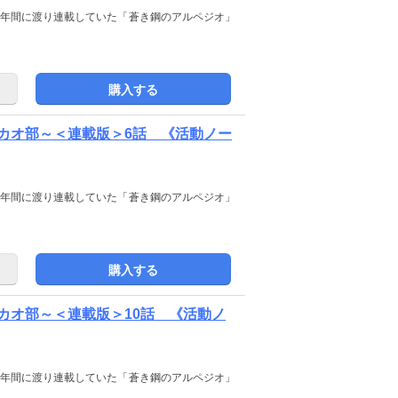
号から約３年間に渡り連載していた「蒼き鋼のアルペジオ」
購入する
カオ部～＜連載版＞6話 《活動ノー
号から約３年間に渡り連載していた「蒼き鋼のアルペジオ」
購入する
カオ部～＜連載版＞10話 《活動ノ
号から約３年間に渡り連載していた「蒼き鋼のアルペジオ」