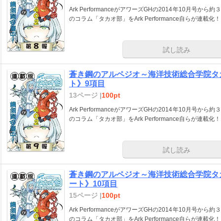
Ark PerformanceがアワーズGHの2014年10月
のコラム「タカオ部」をArk Performance自らが連載化！
試し読み
蒼き鋼のアルペジオ～海洋技術総合学院タ
ト》9項目
13ページ |
100pt
Ark PerformanceがアワーズGHの2014年10月
のコラム「タカオ部」をArk Performance自らが連載化！
試し読み
蒼き鋼のアルペジオ～海洋技術総合学院タ
ート》10項目
15ページ |
100pt
Ark PerformanceがアワーズGHの2014年10月
のコラム「タカオ部」をArk Performance自らが連載化！