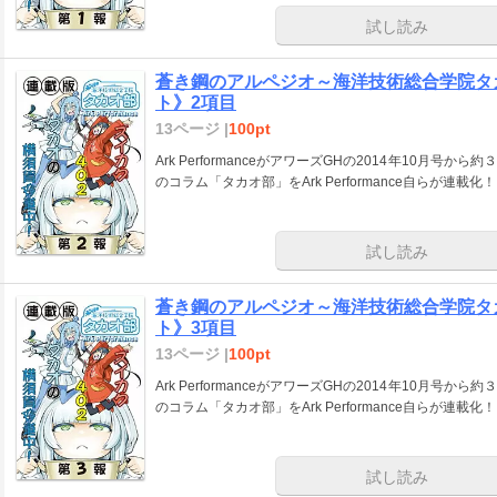
試し読み
蒼き鋼のアルペジオ～海洋技術総合学院タ
ト》2項目
13ページ |
100pt
Ark PerformanceがアワーズGHの2014年10月
のコラム「タカオ部」をArk Performance自らが連載化！
試し読み
蒼き鋼のアルペジオ～海洋技術総合学院タ
ト》3項目
13ページ |
100pt
Ark PerformanceがアワーズGHの2014年10月
のコラム「タカオ部」をArk Performance自らが連載化！
試し読み