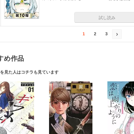
試し読み
1
2
3
すめ作品
を見た人はコチラも見ています