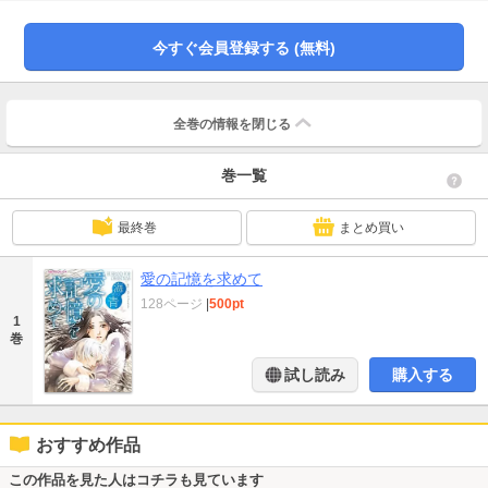
て…。複雑な思いを抱えた彼女を待っていたのは、恋人に隠された驚くべき真
実だった。
今すぐ会員登録する (無料)
全巻の情報を
閉じる
巻一覧
最終巻
まとめ買い
愛の記憶を求めて
128ページ
|
500pt
1
巻
試し読み
購入する
おすすめ作品
この作品を見た人はコチラも見ています