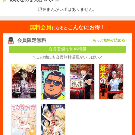
現在まんがレポはありません。
無料会員
こんなにお得！
になると
会員限定無料
もっと無料が読める！
会員登録で無料増量
＼この他にも会員無料漫画がいっぱい／