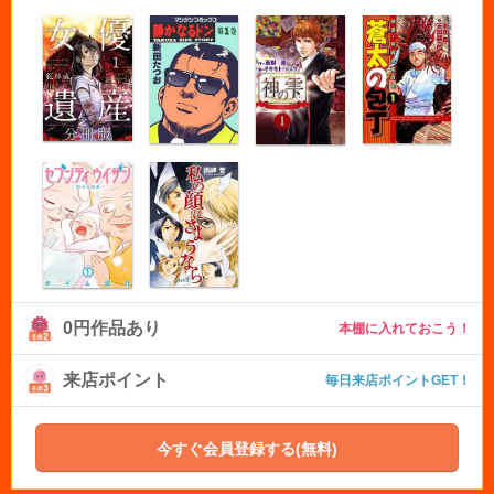
0円作品あり
本棚に入れておこう！
来店ポイント
毎日来店ポイントGET！
今すぐ会員登録する(無料)