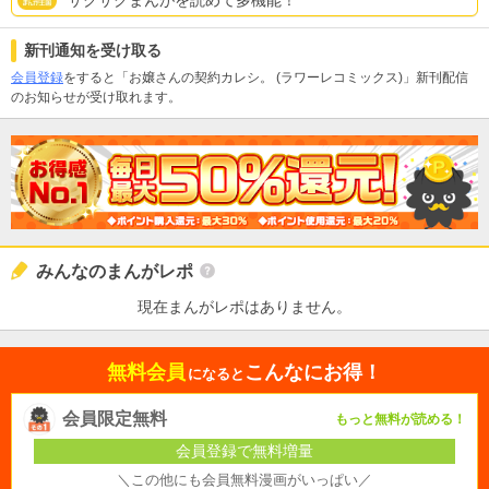
サクサクまんがを読めて多機能！
新刊通知を受け取る
会員登録
をすると「お嬢さんの契約カレシ。 (ラワーレコミックス)」新刊配信
のお知らせが受け取れます。
みんなのまんがレポ
現在まんがレポはありません。
無料会員
こんなにお得！
になると
会員限定無料
もっと無料が読める！
会員登録で無料増量
＼この他にも会員無料漫画がいっぱい／