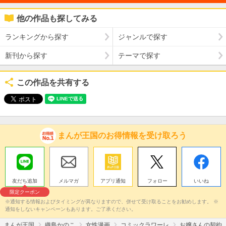
他の作品も探してみる
ランキングから探す
ジャンルで探す
新刊から探す
テーマで探す
この作品を共有する
まんが王国のお得情報を受け取ろう
友だち追加
メルマガ
アプリ通知
フォロー
いいね
限定クーポン
※通知する情報およびタイミングが異なりますので、併せて受け取ることをお勧めします。 ※
通知をしないキャンペーンもあります。ご了承ください。
まんが王国
織島かのこ
女性漫画
コミックラワーレ
お嬢さんの契約