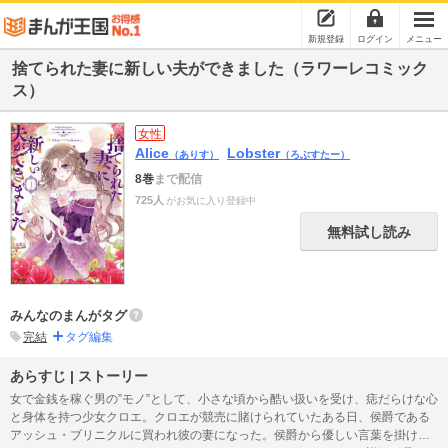
新規登録
ログイン
メニュー
捨てられた妻に新しい夫ができました（ラワーレコミック
ス）
女性
Alice
Lobster
（ありす）
（ろぶすたー）
8巻
まで配信
725人
がお気に入り登録中
無料試し読み
みんなのまんがタグ
完結
タグ編集
あらすじ | ストーリー
女で金銭を稼ぐ男の”モノ”として、小さな頃から酷い扱いを受け、痣だらけな心
と身体を持つ少女クロエ。クロエが競売に賭けられていたある日、侯爵である
アッシュ・ブリニクルに買われ彼の妻になった。侯爵から優しい言葉を掛けら