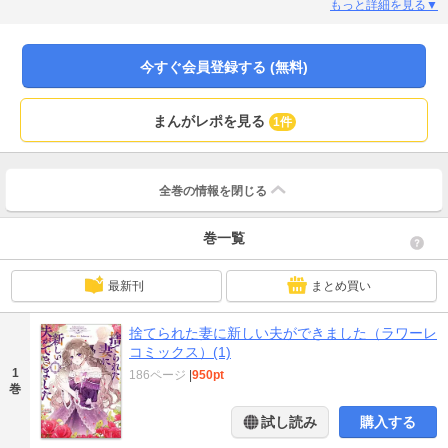
れ、初めてクロエは”自由”と”優しさ”を知る。侯爵夫人となる上で二つの選択肢
もっと詳細を見る▼
を与えられたクロエ。彼女の選んだ答えとは？そして二人の運命は…？
今すぐ会員登録する (無料)
まんがレポを見る
1件
全巻の情報を
閉じる
巻一覧
最新刊
まとめ買い
捨てられた妻に新しい夫ができました（ラワーレ
コミックス）(1)
1
186ページ
|
950pt
巻
試し読み
購入する