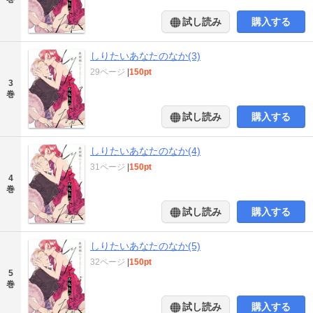
試し読み
購入する
しりたいあなたのなか(3)
29ページ
|
150pt
3
巻
試し読み
購入する
しりたいあなたのなか(4)
31ページ
|
150pt
4
巻
試し読み
購入する
しりたいあなたのなか(5)
32ページ
|
150pt
5
巻
試し読み
購入する