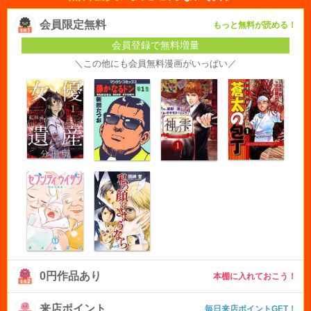
会員限定無料
もっと無料が読める！
会員登録で無料増量
＼この他にも会員無料漫画がいっぱい／
0円作品あり
本棚に入れておこう！
来店ポイント
毎日来店ポイントGET！