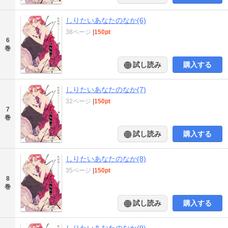
しりたいあなたのなか(6)
38ページ
|
150pt
6
巻
試し読み
購入する
しりたいあなたのなか(7)
32ページ
|
150pt
7
巻
試し読み
購入する
しりたいあなたのなか(8)
35ページ
|
150pt
8
巻
試し読み
購入する
しりたいあなたのなか(9)