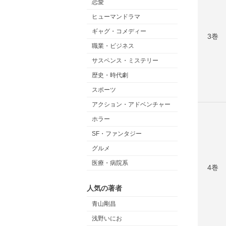
恋愛
ヒューマンドラマ
ギャグ・コメディー
3巻
職業・ビジネス
サスペンス・ミステリー
歴史・時代劇
スポーツ
アクション・アドベンチャー
ホラー
SF・ファンタジー
グルメ
医療・病院系
4巻
人気の著者
青山剛昌
浅野いにお