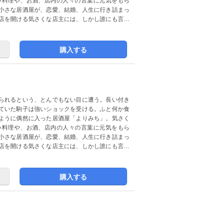
い料理や、お酒、店内の人々の言葉に元気をもら
小さな居酒屋が、恋愛、結婚、人生に行き詰まっ
店を開ける気さくな店主には、しかし誰にも言え
購入する
られるという、とんでもない目に遭う。長い付き
ていた駒子は強いショックを受ける。ふと何か食
ように偶然に入った居酒屋「よりみち」。気さく
い料理や、お酒、店内の人々の言葉に元気をもら
小さな居酒屋が、恋愛、結婚、人生に行き詰まっ
店を開ける気さくな店主には、しかし誰にも言え
購入する