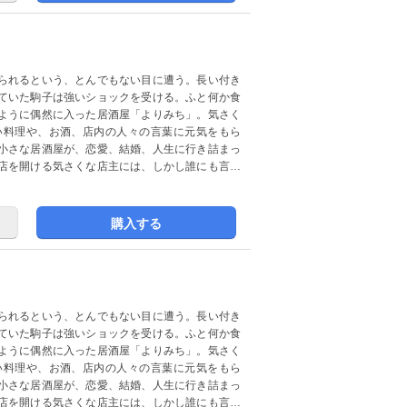
られるという、とんでもない目に遭う。長い付き
ていた駒子は強いショックを受ける。ふと何か食
ように偶然に入った居酒屋「よりみち」。気さく
い料理や、お酒、店内の人々の言葉に元気をもら
小さな居酒屋が、恋愛、結婚、人生に行き詰まっ
店を開ける気さくな店主には、しかし誰にも言え
購入する
られるという、とんでもない目に遭う。長い付き
ていた駒子は強いショックを受ける。ふと何か食
ように偶然に入った居酒屋「よりみち」。気さく
い料理や、お酒、店内の人々の言葉に元気をもら
小さな居酒屋が、恋愛、結婚、人生に行き詰まっ
店を開ける気さくな店主には、しかし誰にも言え