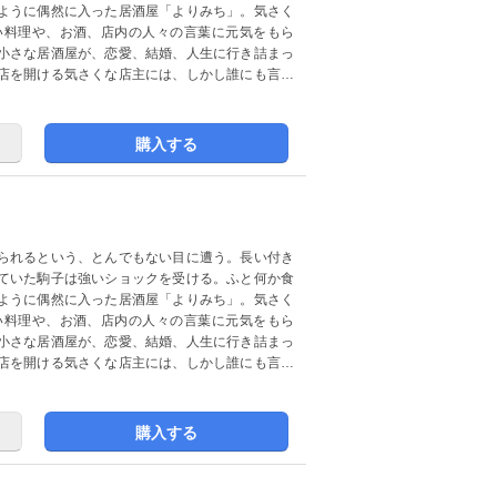
ように偶然に入った居酒屋「よりみち」。気さく
い料理や、お酒、店内の人々の言葉に元気をもら
小さな居酒屋が、恋愛、結婚、人生に行き詰まっ
店を開ける気さくな店主には、しかし誰にも言え
購入する
られるという、とんでもない目に遭う。長い付き
ていた駒子は強いショックを受ける。ふと何か食
ように偶然に入った居酒屋「よりみち」。気さく
い料理や、お酒、店内の人々の言葉に元気をもら
小さな居酒屋が、恋愛、結婚、人生に行き詰まっ
店を開ける気さくな店主には、しかし誰にも言え
購入する