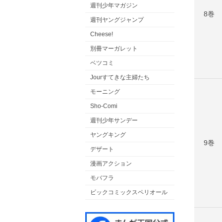
週刊少年マガジン
8巻
週刊ヤングジャンプ
Cheese!
別冊マーガレット
ベツコミ
Jourすてきな主婦たち
モーニング
Sho-Comi
週刊少年サンデー
ヤングキング
9巻
デザート
漫画アクション
モバフラ
ビックコミックスペリオール