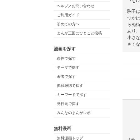
「い
ヘルプ／お問い合わせ
駒子
ご利用ガイド
つか
らぬ
初めての方へ
あり
まんが王国にひとこと投稿
小さ
さく
漫画を探す
条件で探す
テーマで探す
著者で探す
掲載雑誌で探す
キーワードで探す
発行元で探す
みんなのまんがレポ
無料漫画
無料漫画トップ
1巻