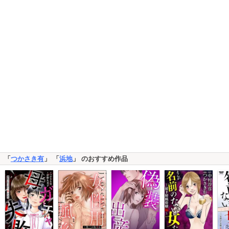
「
つかさき有
」 「
浜地
」 のおすすめ作品