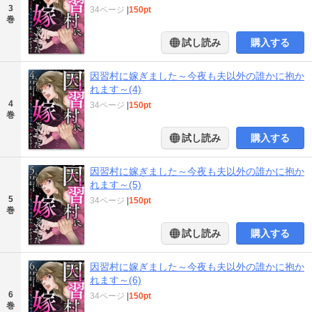
3
34ページ
|
150pt
巻
試し読み
購入する
因習村に嫁ぎました～今夜も夫以外の誰かに抱か
れます～(4)
4
34ページ
|
150pt
巻
試し読み
購入する
因習村に嫁ぎました～今夜も夫以外の誰かに抱か
れます～(5)
5
34ページ
|
150pt
巻
試し読み
購入する
因習村に嫁ぎました～今夜も夫以外の誰かに抱か
れます～(6)
6
34ページ
|
150pt
巻