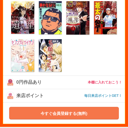
0円作品あり
本棚に入れておこう！
来店ポイント
毎日来店ポイントGET！
今すぐ会員登録する(無料)