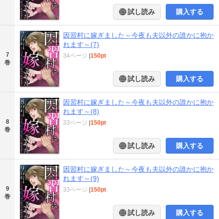
試し読み
購入する
因習村に嫁ぎました～今夜も夫以外の誰かに抱か
れます～(7)
7
34ページ
|
150pt
巻
試し読み
購入する
因習村に嫁ぎました～今夜も夫以外の誰かに抱か
れます～(8)
8
33ページ
|
150pt
巻
試し読み
購入する
因習村に嫁ぎました～今夜も夫以外の誰かに抱か
れます～(9)
9
33ページ
|
150pt
巻
試し読み
購入する