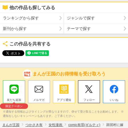
他の作品も探してみる
ランキングから探す
ジャンルで探す
新刊から探す
テーマで探す
この作品を共有する
まんが王国のお得情報を受け取ろう
友だち追加
メルマガ
アプリ通知
フォロー
いいね
限定クーポン
※通知する情報およびタイミングが異なりますので、併せて受け取ることをお勧めします。 ※
通知をしないキャンペーンもあります。ご了承ください。
まんが王国
つかさき有
女性漫画
comic有罪(ギルティ)
因習村に嫁