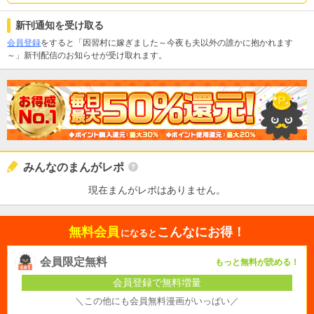
新刊通知を受け取る
会員登録
をすると「因習村に嫁ぎました～今夜も夫以外の誰かに抱かれます
～」新刊配信のお知らせが受け取れます。
みんなのまんがレポ
現在まんがレポはありません。
無料会員
こんなにお得！
になると
会員限定無料
もっと無料が読める！
会員登録で無料増量
＼この他にも会員無料漫画がいっぱい／