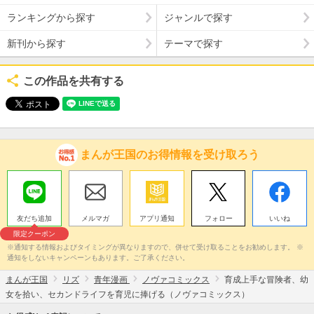
ランキングから探す
ジャンルで探す
新刊から探す
テーマで探す
この作品を共有する
まんが王国のお得情報を受け取ろう
友だち追加
メルマガ
アプリ通知
フォロー
いいね
限定クーポン
※通知する情報およびタイミングが異なりますので、併せて受け取ることをお勧めします。 ※
通知をしないキャンペーンもあります。ご了承ください。
まんが王国
リズ
青年漫画
ノヴァコミックス
育成上手な冒険者、幼
女を拾い、セカンドライフを育児に捧げる（ノヴァコミックス）