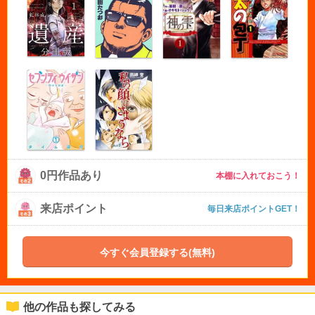
0円作品あり
本棚に入れておこう！
来店ポイント
毎日来店ポイントGET！
今すぐ会員登録する(無料)
他の作品も探してみる