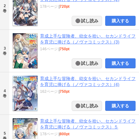
2
178ページ
|
720pt
巻
試し読み
購入する
育成上手な冒険者、幼女を拾い、セカンドライフ
を育児に捧げる（ノヴァコミックス）(3)
3
146ページ
|
750pt
巻
試し読み
購入する
育成上手な冒険者、幼女を拾い、セカンドライフ
を育児に捧げる（ノヴァコミックス）(4)
4
162ページ
|
750pt
巻
試し読み
購入する
育成上手な冒険者、幼女を拾い、セカンドライフ
を育児に捧げる（ノヴァコミックス）５
5
178ページ
|
800pt
巻