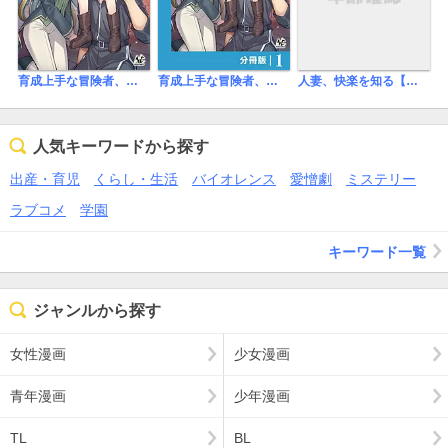
人妻、快楽を知る【フルカラー版】
育成上手な冒険者、幼女を拾い、セカンドライフを育児に捧げる（ノヴァコミックス）
育成上手な冒険者、幼女を拾い、セカンドライフを育児に捧げる【分冊版】（ノヴァコミックス）
人気キーワードから探す
出産・育児
くらし・生活
バイオレンス
愛憎劇
ミステリー
ラブコメ
学園
キーワード一覧
ジャンルから探す
女性漫画
少女漫画
青年漫画
少年漫画
TL
BL