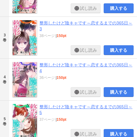
試し読み
購入する
整形したけど陰キャです～恋するまでの365日～
3
3
38ページ
|
150pt
巻
試し読み
購入する
整形したけど陰キャです～恋するまでの365日～
4
4
36ページ
|
150pt
巻
試し読み
購入する
整形したけど陰キャです～恋するまでの365日～
5
5
37ページ
|
150pt
巻
試し読み
購入する