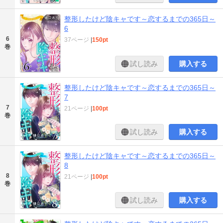
整形したけど陰キャです～恋するまでの365日～
6
6
37ページ
|
150pt
巻
試し読み
購入する
整形したけど陰キャです～恋するまでの365日～
7
7
21ページ
|
100pt
巻
試し読み
購入する
整形したけど陰キャです～恋するまでの365日～
8
8
21ページ
|
100pt
巻
試し読み
購入する