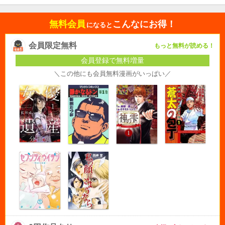
無料会員
こんなにお得！
になると
会員限定無料
もっと無料が読める！
会員登録で無料増量
＼この他にも会員無料漫画がいっぱい／