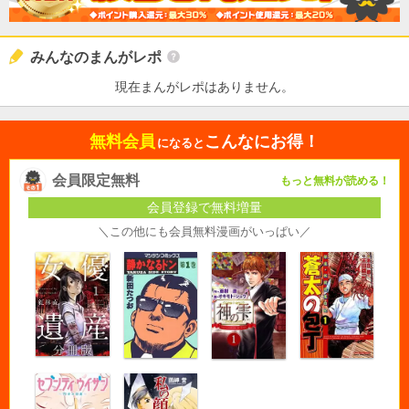
みんなのまんがレポ
現在まんがレポはありません。
無料会員
こんなにお得！
になると
会員限定無料
もっと無料が読める！
会員登録で無料増量
＼この他にも会員無料漫画がいっぱい／