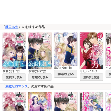
「
樋口あや
」 のおすすめ作品
暴君な姉に捨てられたら、公爵閣下に拾われました【単行本版】
暴君な姉に捨てられたら、公爵閣下に拾われました【合冊版】
暴君な姉に捨てられたら、公爵閣下に拾われました
冷たいミルク 僕は君の男
無料試し読み
無料試し読み
無料試し読み
無料試し読み
「
素敵なロマンス
」のおすすめ作品