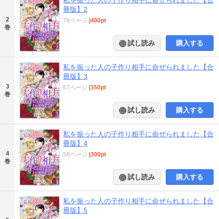
冊版】2
2
76ページ
|
400pt
巻
試し読み
購入する
私を振った人の子作り相手に命ぜられました【合
冊版】3
3
67ページ
|
350pt
巻
試し読み
購入する
私を振った人の子作り相手に命ぜられました【合
冊版】4
4
58ページ
|
300pt
巻
試し読み
購入する
私を振った人の子作り相手に命ぜられました【合
冊版】5