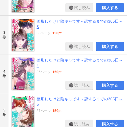
試し読み
購入する
整形したけど陰キャです～恋するまでの365日～
3
3
38ページ
|
150pt
巻
試し読み
購入する
整形したけど陰キャです～恋するまでの365日～
4
4
36ページ
|
150pt
巻
試し読み
購入する
整形したけど陰キャです～恋するまでの365日～
5
5
37ページ
|
150pt
巻
試し読み
購入する