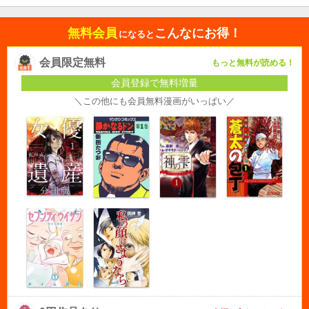
無料会員
こんなにお得！
になると
会員限定無料
もっと無料が読める！
会員登録で無料増量
＼この他にも会員無料漫画がいっぱい／