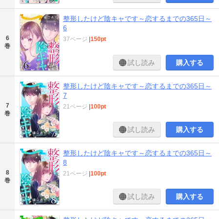
整形したけど陰キャです～恋するまでの365日～
6
6
37ページ
|
150pt
巻
試し読み
購入する
整形したけど陰キャです～恋するまでの365日～
7
7
21ページ
|
100pt
巻
試し読み
購入する
整形したけど陰キャです～恋するまでの365日～
8
8
21ページ
|
100pt
巻
試し読み
購入する