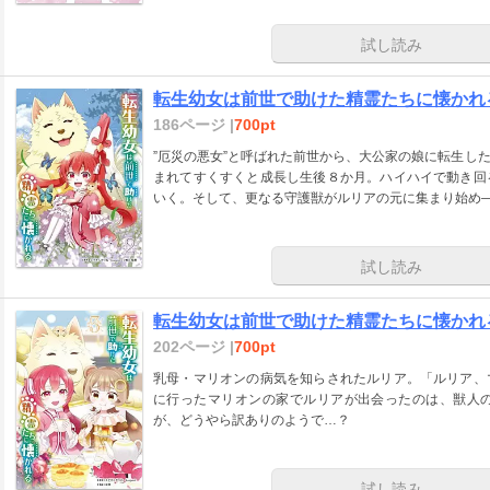
試し読み
転生幼女は前世で助けた精霊たちに懐かれる
186ページ |
700pt
”厄災の悪女”と呼ばれた前世から、大公家の娘に転生し
まれてすくすくと成長し生後８か月。ハイハイで動き回
いく。そして、更なる守護獣がルリアの元に集まり始め
試し読み
転生幼女は前世で助けた精霊たちに懐かれる
202ページ |
700pt
乳母・マリオンの病気を知らされたルリア。「ルリア、
に行ったマリオンの家でルリアが出会ったのは、獣人
が、どうやら訳ありのようで…？
試し読み