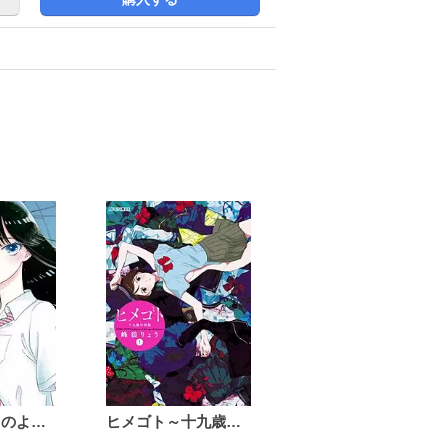
恋は雨上がりのように
ヒメゴト～十九歳の制服～