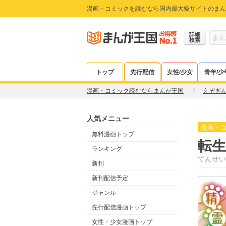
漫画・コミックを読むなら国内最大級サイトのまん
詳細
検索
トップ
先行配信
女性/少女
青年/少
漫画・コミック読むならまんが王国
えぞぎ
人気メニュー
漫画・
無料漫画トップ
転
ランキング
てんせい
新刊
新刊配信予定
ジャンル
先行配信漫画トップ
女性・少女漫画トップ