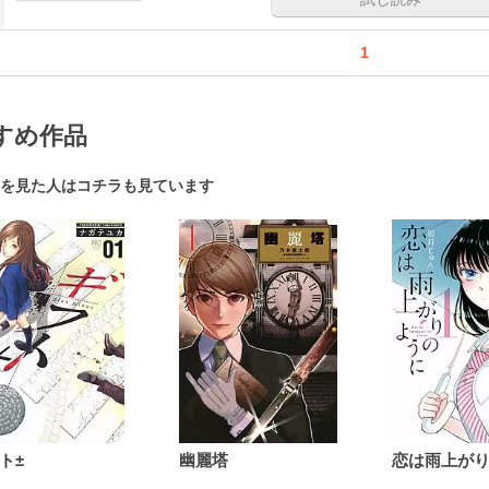
1
すめ作品
を見た人はコチラも見ています
ト±
幽麗塔