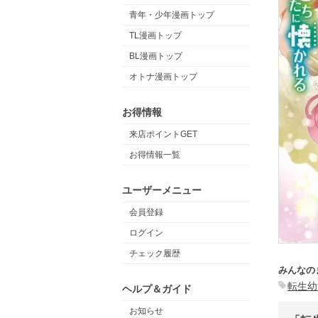
青年・少年漫画トップ
TL漫画トップ
BL漫画トップ
オトナ漫画トップ
お得情報
来店ポイントGET
お得情報一覧
ユーザーメニュー
会員登録
ログイン
チェック履歴
みんなの
転生幼
ヘルプ＆ガイド
お知らせ