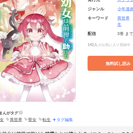
ジャンル
少年漫
キーワード
異世界
生
配信
3巻
ま
142人
がお気に入り登録中
無料試し読み
まんがタグ
女
異世界
聖女
転生
タグ編集