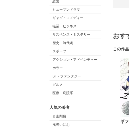
恋愛
ヒューマンドラマ
ギャグ・コメディー
職業・ビジネス
おす
サスペンス・ミステリー
歴史・時代劇
この作品
スポーツ
アクション・アドベンチャー
ホラー
SF・ファンタジー
グルメ
医療・病院系
人気の著者
青山剛昌
ギフ
浅野いにお