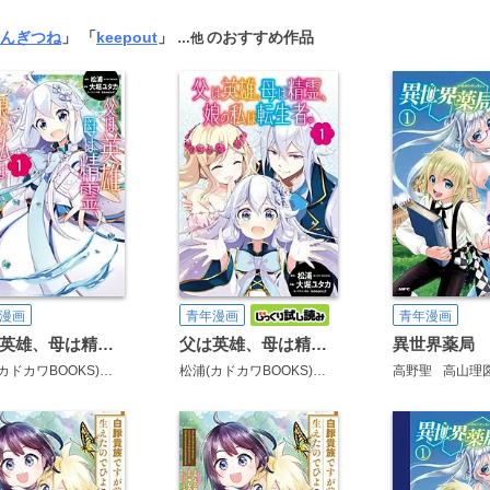
んぎつね
」 「
keepout
」
のおすすめ作品
…他
漫画
青年漫画
青年漫画
父は英雄、母は精霊、娘の私は転生者。
父は英雄、母は精霊、娘の私は転生者。【分冊版】
異世界薬局
松浦(カドカワBOOKS)
大堀ユタカ
keepout
松浦(カドカワBOOKS)
大堀ユタカ
高野聖
keepout
高山理