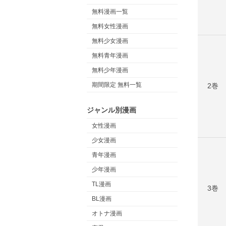
無料漫画一覧
無料女性漫画
無料少女漫画
無料青年漫画
無料少年漫画
期間限定 無料一覧
2巻
ジャンル別漫画
女性漫画
少女漫画
青年漫画
少年漫画
TL漫画
3巻
BL漫画
オトナ漫画