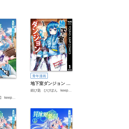
青年漫画
地下室ダンジョン ～貧乏兄妹は娯楽を求めて最強へ～
錆び匙
ひびぽん
keepout
図
keepout