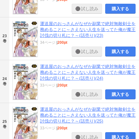
試し読み
購入する
運送屋のおっさんがなぜか副業で絶対無敵剣士を
務めることに～さえない人生を送ってた俺が魔王
討伐の切り札に？～(話売り)(23)
23
巻
34ページ
|
200pt
試し読み
購入する
運送屋のおっさんがなぜか副業で絶対無敵剣士を
務めることに～さえない人生を送ってた俺が魔王
討伐の切り札に？～(話売り)(24)
24
巻
33ページ
|
200pt
試し読み
購入する
運送屋のおっさんがなぜか副業で絶対無敵剣士を
務めることに～さえない人生を送ってた俺が魔王
討伐の切り札に？～(話売り)(25)
25
巻
33ページ
|
200pt
試し読み
購入する