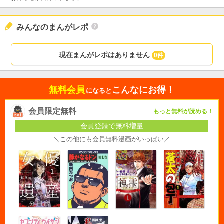
みんなのまんがレポ
現在まんがレポはありません
0件
無料会員
こんなにお得！
になると
会員限定無料
もっと無料が読める！
会員登録で無料増量
＼この他にも会員無料漫画がいっぱい／