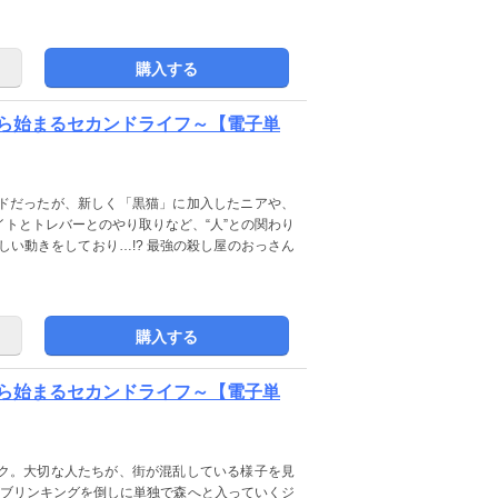
購入する
ら始まるセカンドライフ～【電子単
ドだったが、新しく「黒猫」に加入したニアや、
トとトレバーとのやり取りなど、“人”との関わり
しい動きをしており…!? 最強の殺し屋のおっさん
購入する
ら始まるセカンドライフ～【電子単
ク。大切な人たちが、街が混乱している様子を見
ゴブリンキングを倒しに単独で森へと入っていくジ