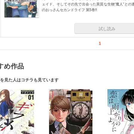
ェイド、そしてその先で出会った異質な生物“魔人”との
のおっさんセカンドライフ 第5巻!!
試し読み
1
すめ作品
を見た人はコチラも見ています