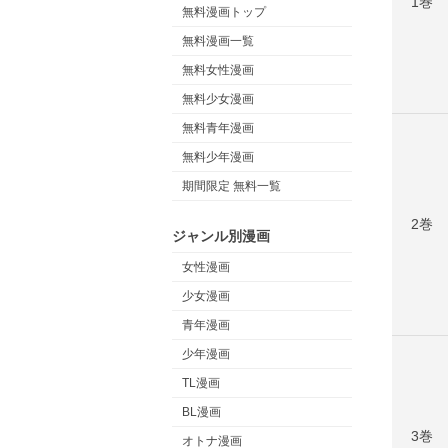
1巻
無料漫画トップ
無料漫画一覧
無料女性漫画
無料少女漫画
無料青年漫画
無料少年漫画
期間限定 無料一覧
2巻
ジャンル別漫画
女性漫画
少女漫画
青年漫画
少年漫画
TL漫画
BL漫画
3巻
オトナ漫画