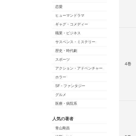
恋愛
ヒューマンドラマ
ギャグ・コメディー
職業・ビジネス
サスペンス・ミステリー
歴史・時代劇
スポーツ
4巻
アクション・アドベンチャー
ホラー
SF・ファンタジー
グルメ
医療・病院系
人気の著者
青山剛昌