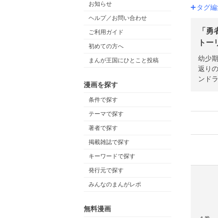
お知らせ
タグ編
ヘルプ／お問い合わせ
「勇
ご利用ガイド
トー
初めての方へ
幼少
まんが王国にひとこと投稿
返り
ンドラ
漫画を探す
条件で探す
テーマで探す
著者で探す
掲載雑誌で探す
キーワードで探す
発行元で探す
みんなのまんがレポ
無料漫画