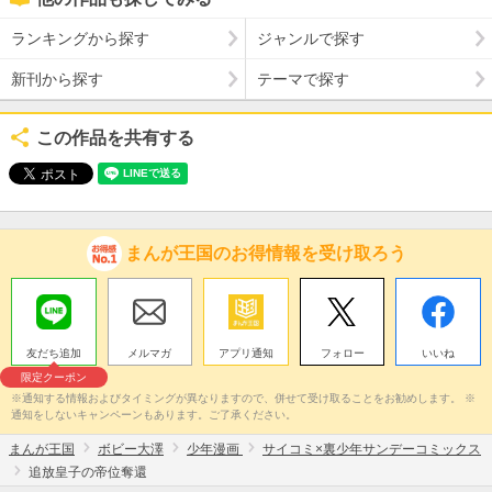
ランキングから探す
ジャンルで探す
新刊から探す
テーマで探す
この作品を共有する
まんが王国のお得情報を受け取ろう
友だち追加
メルマガ
アプリ通知
フォロー
いいね
限定クーポン
※通知する情報およびタイミングが異なりますので、併せて受け取ることをお勧めします。 ※
通知をしないキャンペーンもあります。ご了承ください。
まんが王国
ボビー大澤
少年漫画
サイコミ×裏少年サンデーコミックス
追放皇子の帝位奪還