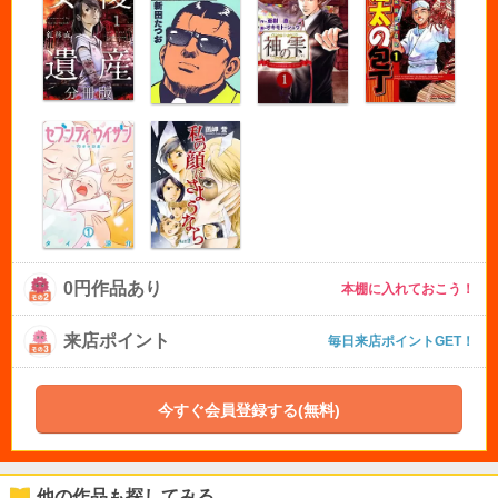
0円作品あり
本棚に入れておこう！
来店ポイント
毎日来店ポイントGET！
今すぐ会員登録する(無料)
他の作品も探してみる