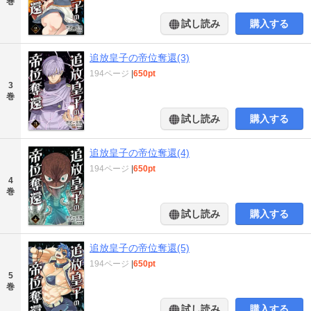
巻
試し読み
購入する
追放皇子の帝位奪還(3)
194ページ
|
650pt
3
巻
試し読み
購入する
追放皇子の帝位奪還(4)
194ページ
|
650pt
4
巻
試し読み
購入する
追放皇子の帝位奪還(5)
194ページ
|
650pt
5
巻
試し読み
購入する