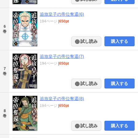
追放皇子の帝位奪還(6)
194ページ
|
650pt
6
巻
試し読み
購入する
追放皇子の帝位奪還(7)
194ページ
|
650pt
7
巻
試し読み
購入する
追放皇子の帝位奪還(8)
194ページ
|
650pt
8
巻
試し読み
購入する