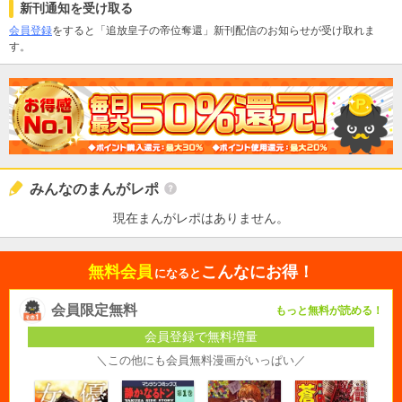
新刊通知を受け取る
会員登録
をすると「追放皇子の帝位奪還」新刊配信のお知らせが受け取れま
す。
みんなのまんがレポ
現在まんがレポはありません。
無料会員
こんなにお得！
になると
会員限定無料
もっと無料が読める！
会員登録で無料増量
＼この他にも会員無料漫画がいっぱい／