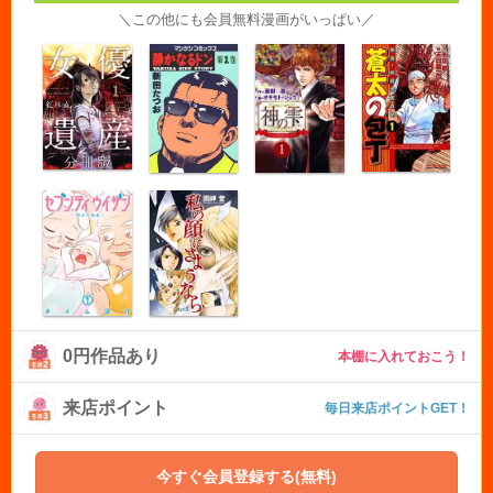
＼この他にも会員無料漫画がいっぱい／
0円作品あり
本棚に入れておこう！
来店ポイント
毎日来店ポイントGET！
今すぐ会員登録する(無料)