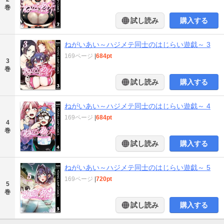
巻
試し読み
購入する
ねがいあい～ハジメテ同士のはじらい遊戯～ 3
169ページ
|
684pt
3
巻
試し読み
購入する
ねがいあい～ハジメテ同士のはじらい遊戯～ 4
169ページ
|
684pt
4
巻
試し読み
購入する
ねがいあい～ハジメテ同士のはじらい遊戯～ 5
169ページ
|
720pt
5
巻
試し読み
購入する