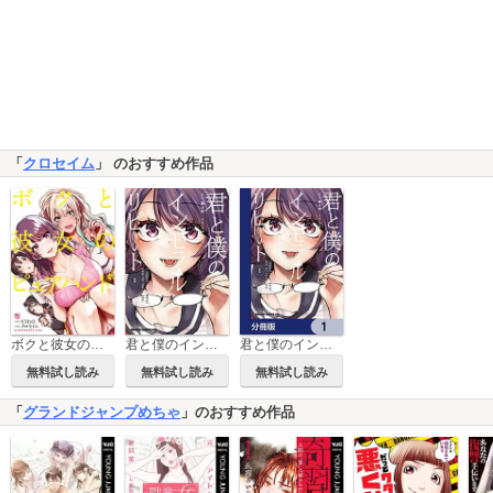
「
クロセイム
」 のおすすめ作品
ボクと彼女のピュアハンド
君と僕のインモラルリピート
君と僕のインモラルリピート【分冊版】
無料試し読み
無料試し読み
無料試し読み
「
グランドジャンプめちゃ
」のおすすめ作品