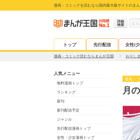
漫画・コミックを読むなら国内最大級サイトのまん
詳細
検索
トップ
先行配信
女性/
漫画・コミック読むならまんが王国
おりし
人気メニュー
漫画・
無料漫画トップ
月の
ランキング
新刊
新刊配信予定
ジャンル
先行配信漫画トップ
女性・少女漫画トップ