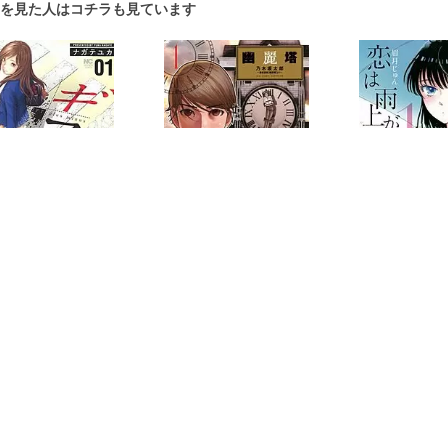
を見た人はコチラも見ています
ト±
幽麗塔
ま美城
」 「
古宮九時
」
のおすすめ作品
…他