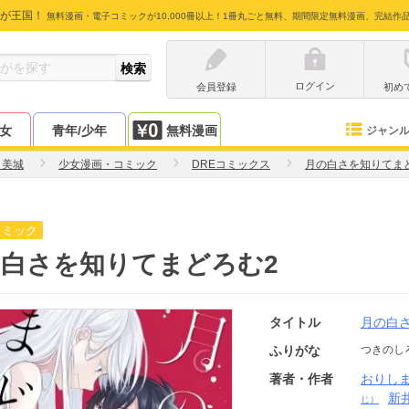
が王国！
無料漫画・電子コミックが10,000冊以上！1冊丸ごと無料、期間限定無料漫画、完結作
ログイン
会員登録
初め
少女
青年/少年
無料漫画
ジャン
ま美城
少女漫画・コミック
DREコミックス
月の白さを知りてま
コミック
白さを知りてまどろむ2
タイトル
月の白
ふりがな
つきのし
著者・作者
おりし
新
じ）