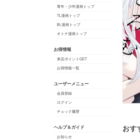
青年・少年漫画トップ
TL漫画トップ
BL漫画トップ
オトナ漫画トップ
お得情報
来店ポイントGET
お得情報一覧
ユーザーメニュー
会員登録
ログイン
チェック履歴
ヘルプ＆ガイド
おす
お知らせ