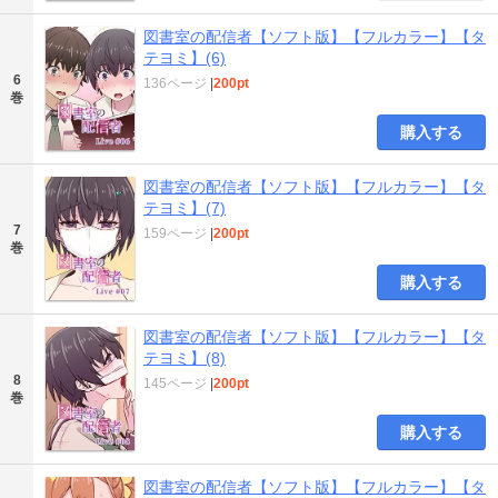
図書室の配信者【ソフト版】【フルカラー】【タ
テヨミ】(6)
6
136ページ
|
200pt
巻
購入する
図書室の配信者【ソフト版】【フルカラー】【タ
テヨミ】(7)
7
159ページ
|
200pt
巻
購入する
図書室の配信者【ソフト版】【フルカラー】【タ
テヨミ】(8)
8
145ページ
|
200pt
巻
購入する
図書室の配信者【ソフト版】【フルカラー】【タ