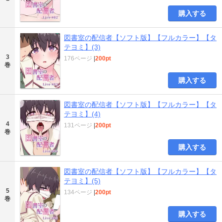
購入する
図書室の配信者【ソフト版】【フルカラー】【タ
テヨミ】(3)
3
176ページ
|
200pt
巻
購入する
図書室の配信者【ソフト版】【フルカラー】【タ
テヨミ】(4)
4
131ページ
|
200pt
巻
購入する
図書室の配信者【ソフト版】【フルカラー】【タ
テヨミ】(5)
5
134ページ
|
200pt
巻
購入する