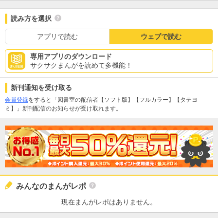
読み方を選択
アプリで読む
ウェブで読む
専用アプリのダウンロード
サクサクまんがを読めて多機能！
新刊通知を受け取る
会員登録
をすると「図書室の配信者【ソフト版】【フルカラー】【タテヨ
ミ】」新刊配信のお知らせが受け取れます。
みんなのまんがレポ
現在まんがレポはありません。