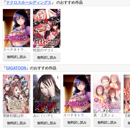
「
テクロスホールディングス
」 のおすすめ作品
スベテネトラレ【ソフト版】【フルカラー】【タテヨミ】
性技のマコト～女尊男卑学園黙示録～【ソフト版】【フルカラー】【タテヨミ】
無料試し読み
無料試し読み
「
GIGATOON
」のおすすめ作品
スベテネトラレ【ソフト版】【フルカラー】【タテヨミ】
真・上京シェアハウス～彼女と幼馴染と知らない奴～【ソフト版】【フルカラー】【タテヨミ】
受験狂騒は対岸の火事だと思っていました【フルカラー】【タテヨミ】
みにくいアヒルの子の復讐【フルカラー】【タテヨミ】
無料試し読み
無料試し読み
無料試し読み
無料試し読み