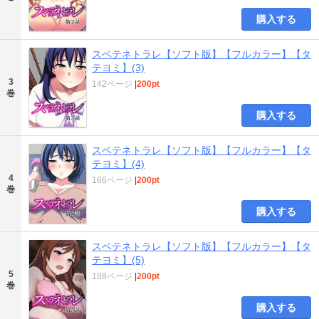
購入する
スベテネトラレ【ソフト版】【フルカラー】【タ
テヨミ】(3)
3
142ページ
|
200pt
巻
購入する
スベテネトラレ【ソフト版】【フルカラー】【タ
テヨミ】(4)
4
166ページ
|
200pt
巻
購入する
スベテネトラレ【ソフト版】【フルカラー】【タ
テヨミ】(5)
5
188ページ
|
200pt
巻
購入する