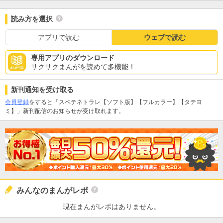
読み方を選択
アプリで読む
ウェブで読む
専用アプリのダウンロード
サクサクまんがを読めて多機能！
新刊通知を受け取る
会員登録
をすると「スベテネトラレ【ソフト版】【フルカラー】【タテヨ
ミ】」新刊配信のお知らせが受け取れます。
みんなのまんがレポ
現在まんがレポはありません。