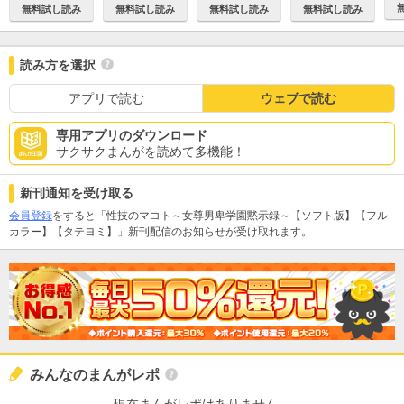
無料試し読み
無料試し読み
無料試し読み
無料試し読み
読み方を選択
アプリで読む
ウェブで読む
専用アプリのダウンロード
サクサクまんがを読めて多機能！
新刊通知を受け取る
会員登録
をすると「性技のマコト～女尊男卑学園黙示録～【ソフト版】【フル
カラー】【タテヨミ】」新刊配信のお知らせが受け取れます。
みんなのまんがレポ