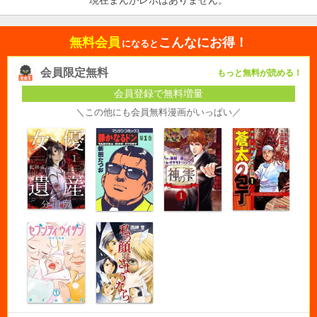
現在まんがレポはありません。
無料会員
こんなにお得！
になると
会員限定無料
もっと無料が読める！
会員登録で無料増量
＼この他にも会員無料漫画がいっぱい／