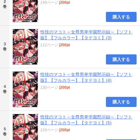
2
149ページ
|
200pt
巻
購入する
性技のマコト～女尊男卑学園黙示録～【ソフト
版】【フルカラー】【タテヨミ】(3)
3
112ページ
|
200pt
巻
購入する
性技のマコト～女尊男卑学園黙示録～【ソフト
版】【フルカラー】【タテヨミ】(4)
4
130ページ
|
200pt
巻
購入する
性技のマコト～女尊男卑学園黙示録～【ソフト
版】【フルカラー】【タテヨミ】(5)
5
124ページ
|
200pt
巻