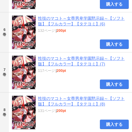
購入する
性技のマコト～女尊男卑学園黙示録～【ソフト
版】【フルカラー】【タテヨミ】(6)
6
132ページ
|
200pt
巻
購入する
性技のマコト～女尊男卑学園黙示録～【ソフト
版】【フルカラー】【タテヨミ】(7)
7
117ページ
|
200pt
巻
購入する
性技のマコト～女尊男卑学園黙示録～【ソフト
版】【フルカラー】【タテヨミ】(8)
8
131ページ
|
200pt
巻
購入する