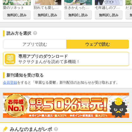
愛のソネット
別れても愛しくて
生きかえった花嫁
七年越しのプロポーズ
無料試し読み
無料試し読み
無料試し読み
無料試し読み
読み方を選択
アプリで読む
ウェブで読む
専用アプリのダウンロード
サクサクまんがを読めて多機能！
新刊通知を受け取る
会員登録
をすると「華麗なる憂鬱」新刊配信のお知らせが受け取れます。
みんなのまんがレポ