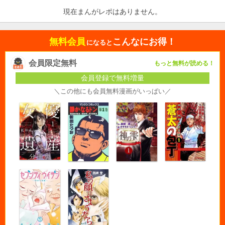
現在まんがレポはありません。
無料会員
こんなにお得！
になると
会員限定無料
もっと無料が読める！
会員登録で無料増量
＼この他にも会員無料漫画がいっぱい／