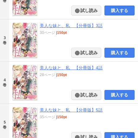
巻
試し読み
購入する
美人な妹と、私 【分冊版】3話
30ページ
|
150pt
3
巻
試し読み
購入する
美人な妹と、私 【分冊版】4話
28ページ
|
150pt
4
巻
試し読み
購入する
美人な妹と、私 【分冊版】5話
35ページ
|
150pt
5
巻
試し読み
購入する