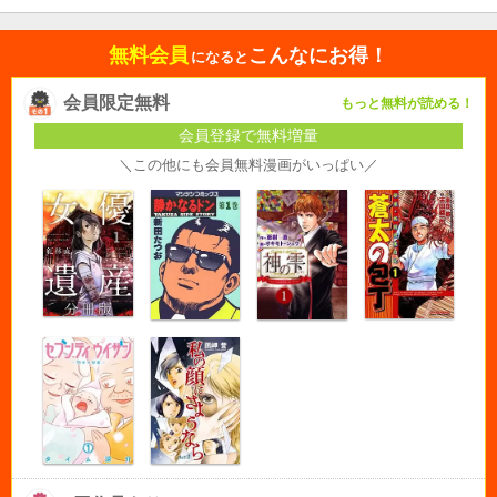
無料会員
こんなにお得！
になると
会員限定無料
もっと無料が読める！
会員登録で無料増量
＼この他にも会員無料漫画がいっぱい／