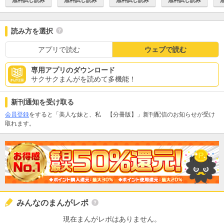
読み方を選択
アプリで読む
ウェブで読む
専用アプリのダウンロード
サクサクまんがを読めて多機能！
新刊通知を受け取る
会員登録
をすると「美人な妹と、私 【分冊版】」新刊配信のお知らせが受け
取れます。
みんなのまんがレポ
現在まんがレポはありません。