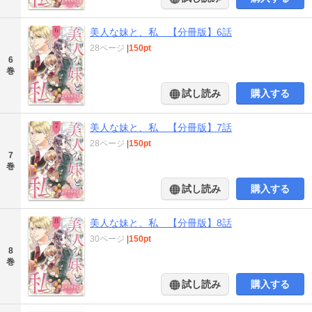
美人な妹と、私 【分冊版】6話
28ページ
|
150pt
6
巻
試し読み
購入する
美人な妹と、私 【分冊版】7話
28ページ
|
150pt
7
巻
試し読み
購入する
美人な妹と、私 【分冊版】8話
30ページ
|
150pt
8
巻
試し読み
購入する