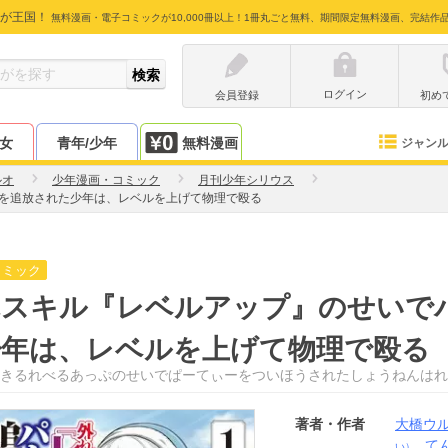
が王国！
無料漫画・電子コミックが10,000冊以上！1冊丸ごと無料、期間限定無料漫画、完結作
ログイン
会員登録
初め
少女
青年/少年
無料漫画
ジャン
ルオ
少年漫画・コミック
月刊少年シリウス
を追放された少年は、レベルを上げて物理で殴る
コミック
れスキル『レベルアップ』のせいで
少年は、レベルを上げて物理で殴る
すきるれべるあっぷのせいでぱーてぃーをついほうされたしょうねんはれ
著者・作者
大橋ウ
て
い）