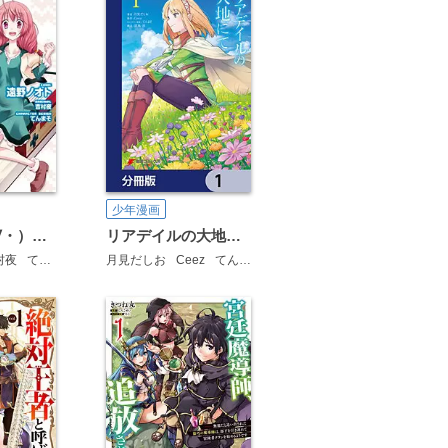
少年漫画
RPG W（・∀・）RLD ―ろーぷれ・わーるど―
リアデイルの大地にて【分冊版】
村夜
てんまそ
月見だしお
Ceez
てんまそ
涼風涼