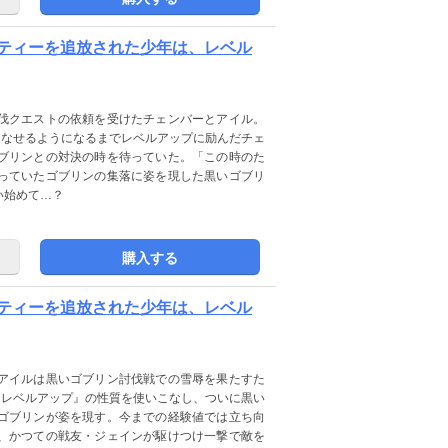
ティーを追放された少年は、レベル
伐クエストの依頼を受けたチェンバーとアイル。
こなせるようになるまでレベルアップに励んだチェ
ブリンとの対決の時を待っていた。「この時のた
っていたゴブリンの集落に姿を現した黒いゴブリ
い始めて…？
購入する
ティーを追放された少年は、レベル
アイルは黒いゴブリン討伐戦での雪辱を果たすた
『レベルアップ』の性質を使いこなし、ついに黒い
ゴブリンが姿を現す。今までの経験値では立ち向
、かつての戦友・ジェインが駆けつけ一撃で敵を