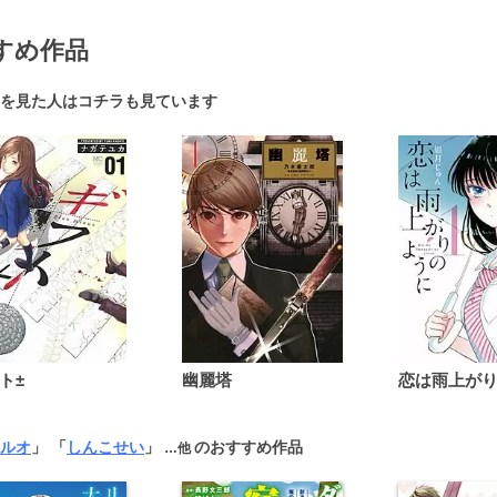
すめ作品
を見た人はコチラも見ています
ト±
幽麗塔
ルオ
」 「
しんこせい
」
のおすすめ作品
…他