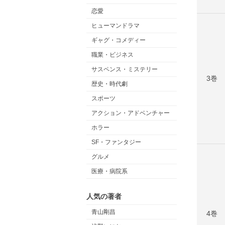
恋愛
ヒューマンドラマ
ギャグ・コメディー
職業・ビジネス
サスペンス・ミステリー
3巻
歴史・時代劇
スポーツ
アクション・アドベンチャー
ホラー
SF・ファンタジー
グルメ
医療・病院系
人気の著者
青山剛昌
4巻