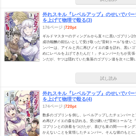
外れスキル『レベルアップ』のせいでパー
を上げて物理で殴る(3)
176ページ |
720pt
ギルドマスターのディングルから直々に黒いゴブリン討
成功報酬の前払いとして受け取った“雷剣トール”を使い
ンバーは、アイルと共に再びノイエの森を訪れ、黒いゴ
めにレベルを上げてきたんだ！」チェンバーたちが見張
ンだが、ヤツは隠れていた集落のゴブリン達を次々に襲
試し読み
外れスキル『レベルアップ』のせいでパー
を上げて物理で殴る(4)
174ページ |
720pt
数多のゴブリンを倒し、レベルアップしたチェンバーと
め再びノイエの森を訪れる。受け継いだ“雷剣トール”と
ゴブリンとの決着をつけたが、喜びも束の間――キング
かえないことを覚悟したチェンバー。そんな彼のもとに