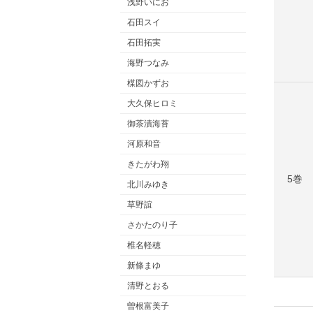
浅野いにお
石田スイ
石田拓実
海野つなみ
楳図かずお
大久保ヒロミ
御茶漬海苔
河原和音
きたがわ翔
5巻
北川みゆき
草野誼
さかたのり子
椎名軽穂
新條まゆ
清野とおる
曽根富美子