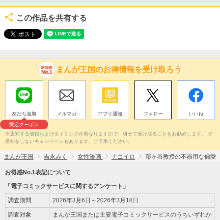
この作品を共有する
まんが王国のお得情報を受け取ろう
友だち追加
メルマガ
アプリ通知
フォロー
いいね
限定クーポン
※通知する情報およびタイミングが異なりますので、併せて受け取ることをお勧めします。 ※
通知をしないキャンペーンもあります。ご了承ください。
まんが王国
吉永みく
女性漫画
ナニイロ
藤ヶ谷教授の不器用な偏愛
お得感No.1表記について
「電子コミックサービスに関するアンケート」
調査期間
2026年3月6日～2026年3月18日
調査対象
まんが王国または主要電子コミックサービスのうちいずれか