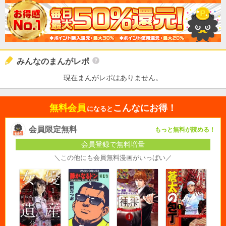
みんなのまんがレポ
現在まんがレポはありません。
無料会員
こんなにお得！
になると
会員限定無料
もっと無料が読める！
会員登録で無料増量
＼この他にも会員無料漫画がいっぱい／