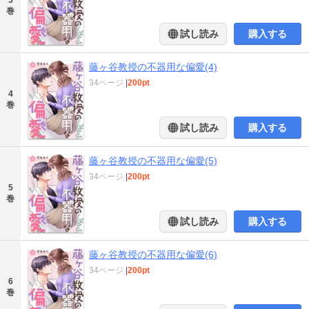
巻
試し読み
購入する
藤ヶ谷教授の不器用な偏愛(4)
34ページ
|
200pt
4
巻
試し読み
購入する
藤ヶ谷教授の不器用な偏愛(5)
34ページ
|
200pt
5
巻
試し読み
購入する
藤ヶ谷教授の不器用な偏愛(6)
34ページ
|
200pt
6
巻