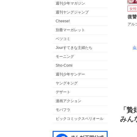
週刊少年マガジン
女性
週刊ヤングジャンプ
復讐
Cheese!
アル
別冊マーガレット
ベツコミ
会
Jourすてきな主婦たち
モーニング
Sho-Comi
週刊少年サンデー
ヤングキング
デザート
漫画アクション
「贄
モバフラ
みん
ビックコミックスペリオール