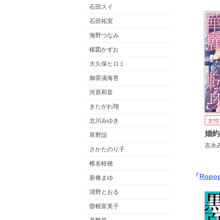
石田スイ
石田拓実
海野つなみ
楳図かずお
大久保ヒロミ
御茶漬海苔
河原和音
きたがわ翔
北川みゆき
女性
草野誼
吉永
さかたのり子
椎名軽穂
「
Ropo
新條まゆ
清野とおる
曽根富美子