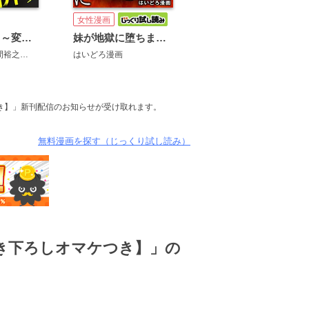
女性漫画
鑑識係の祈り～変死体からのラストボイス～
妹が地獄に堕ちますように
間裕之
村上和郎
はいどろ漫画
き】」新刊配信のお知らせが受け取れます。
無料漫画を探す（じっくり試し読み）
き下ろしオマケつき】」の