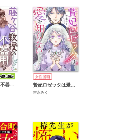
女性漫画
藤ヶ谷教授の不器用な偏愛
贄妃ロゼッタは愛を知らない
吉永みく