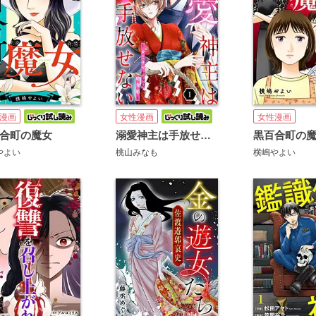
漫画
女性漫画
女性漫画
合町の魔女
溺愛神主は手放せない～カミサマからの略奪婚～【単行本版／描き下ろしオマケつき】
やよい
桃山みなも
横嶋やよい