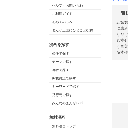
ヘルプ／お問い合わせ
「贄
ご利用ガイド
五姉
初めての方へ
に恵
まんが王国にひとこと投稿
りだ
も幸
漫画を探す
う言
※本作
条件で探す
テーマで探す
著者で探す
掲載雑誌で探す
キーワードで探す
発行元で探す
みんなのまんがレポ
無料漫画
無料漫画トップ