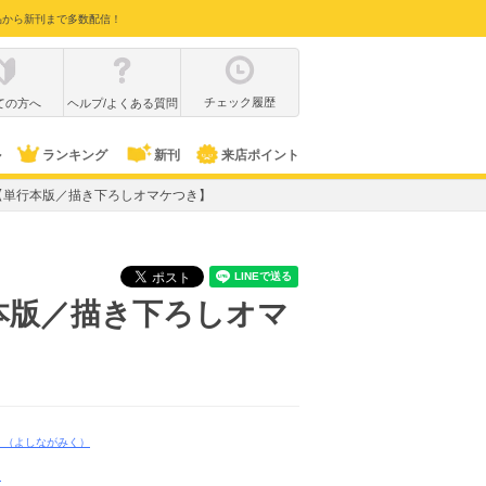
品から新刊まで多数配信！
チェック履歴
ての方へ
ヘルプ/よくある質問
ル
ランキング
新刊
来店ポイント
【単行本版／描き下ろしオマケつき】
本版／描き下ろしオマ
く
（よしながみく）
!