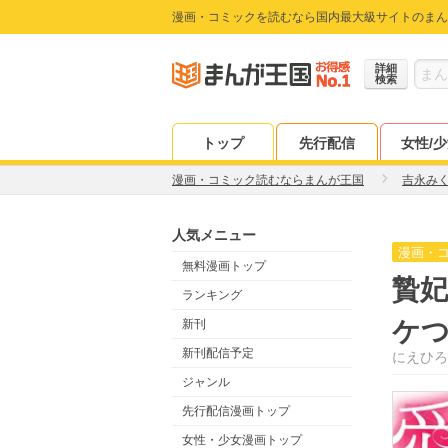
漫画・コミックを読むなら国内最大級サイトのまん
詳細
検索
トップ
先行配信
女性/
漫画・コミック読むならまんが王国
吉永み
人気メニュー
漫画・
無料漫画トップ
贄
ランキング
ケ
新刊
新刊配信予定
にえひろ
ジャンル
先行配信漫画トップ
女性・少女漫画トップ