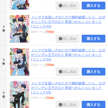
試し読み
購入する
メシマズ女扱いされたので婚約破棄したら、なぜ
かツンデレ王子の心と胃袋つかんじゃいました
(コミック)(3)
3
巻
168ページ
|
700pt
試し読み
購入する
メシマズ女扱いされたので婚約破棄したら、なぜ
かツンデレ王子の心と胃袋つかんじゃいました
(コミック)(4)
4
巻
170ページ
|
700pt
試し読み
購入する
メシマズ女扱いされたので婚約破棄したら、なぜ
かツンデレ王子の心と胃袋つかんじゃいました
(コミック)(5)
5
巻
170ページ
|
720pt
試し読み
購入する