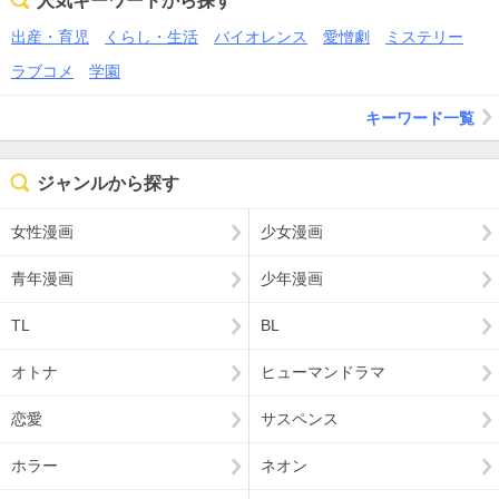
人気キーワードから探す
出産・育児
くらし・生活
バイオレンス
愛憎劇
ミステリー
ラブコメ
学園
キーワード一覧
ジャンルから探す
女性漫画
少女漫画
青年漫画
少年漫画
TL
BL
オトナ
ヒューマンドラマ
恋愛
サスペンス
ホラー
ネオン