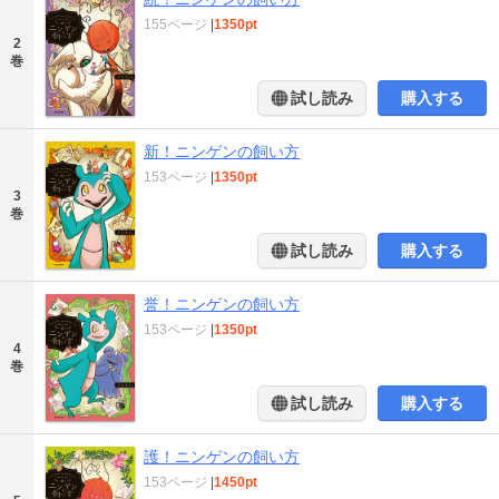
155ページ
|
1350pt
2
巻
試し読み
購入する
新！ニンゲンの飼い方
153ページ
|
1350pt
3
巻
試し読み
購入する
誉！ニンゲンの飼い方
153ページ
|
1350pt
4
巻
試し読み
購入する
護！ニンゲンの飼い方
153ページ
|
1450pt