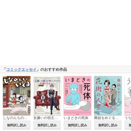
「
コミックエッセイ
」のおすすめ作品
しなのんちのいくる
女嫌いの領主が迎え入れたのは奴隷の少女でした
いまどきの死体
舞妓をめぐる花街の人々
無料試し読み
無料試し読み
無料試し読み
無料試し読み