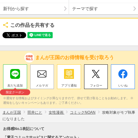
新刊から探す
テーマで探す
この作品を共有する
まんが王国のお得情報を受け取ろう
友だち追加
メルマガ
アプリ通知
フォロー
いいね
限定クーポン
※通知する情報およびタイミングが異なりますので、併せて受け取ることをお勧めします。 ※
通知をしないキャンペーンもあります。ご了承ください。
まんが王国
照井にと
女性漫画
コミックNOAN
攻略対象がモブ執事
になりました
お得感No.1表記について
「電子コミックサービスに関するアンケート」