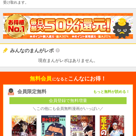
受け取れます。
みんなのまんがレポ
現在まんがレポはありません。
無料会員
こんなにお得！
になると
会員限定無料
もっと無料が読める！
会員登録で無料増量
＼この他にも会員無料漫画がいっぱい／