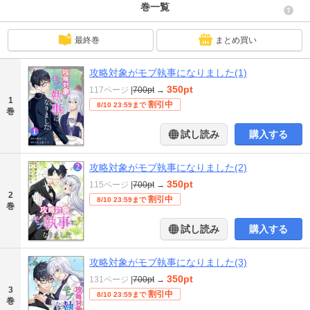
巻一覧
最終巻
まとめ買い
攻略対象がモブ執事になりました(1)
350pt
117ページ
|
700pt
→
1
割引中
8/10 23:59まで
巻
試し読み
購入する
攻略対象がモブ執事になりました(2)
350pt
115ページ
|
700pt
→
2
割引中
8/10 23:59まで
巻
試し読み
購入する
攻略対象がモブ執事になりました(3)
350pt
131ページ
|
700pt
→
3
割引中
8/10 23:59まで
巻