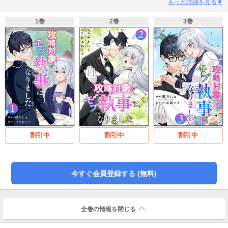
は、どのルートでも不憫で悲しい最期を遂げてしまう。私はいつも思ってい
もっと詳細を見る▼
た。もし自分が主人公なら、執事さんを幸せにしてあげたいと。そんなある
日、気がつくと私はゲームそっくりの異世界で主人公に転生していて……
1巻
2巻
3巻
割引中
割引中
割引中
今すぐ会員登録する (無料)
全巻の情報を
閉じる