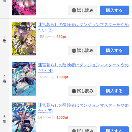
巻
試し読み
購入する
迷宮暮らしの冒険者はダンジョンマスターをやめ
たい (3)
3
152ページ
|
880pt
巻
試し読み
購入する
迷宮暮らしの冒険者はダンジョンマスターをやめ
たい (4)
4
152ページ
|
1000pt
巻
試し読み
購入する
迷宮暮らしの冒険者はダンジョンマスターをやめ
たい (5)
5
147ページ
|
1000pt
巻
試し読み
購入する