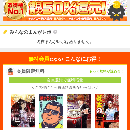
みんなのまんがレポ
現在まんがレポはありません。
無料会員
こんなにお得！
になると
会員限定無料
もっと無料が読める！
会員登録で無料増量
＼この他にも会員無料漫画がいっぱい／