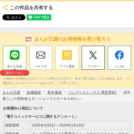
この作品を共有する
まんが王国のお得情報を受け取ろう
友だち追加
メルマガ
アプリ通知
フォロー
いいね
限定クーポン
※通知する情報およびタイミングが異なりますので、併せて受け取ることをお勧めします。 ※
通知をしないキャンペーンもあります。ご了承ください。
まんが王国
結城絡繰
青年漫画
バンブーコミックス 異世界BC
迷宮
暮らしの冒険者はダンジョンマスターをやめたい
お得感No.1表記について
「電子コミックサービスに関するアンケート」
調査期間
2026年3月6日～2026年3月18日