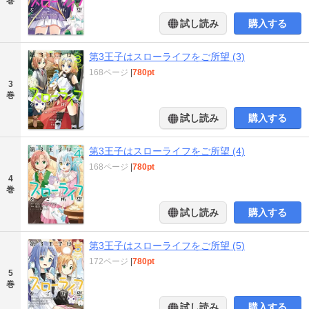
巻
試し読み
購入する
第3王子はスローライフをご所望 (3)
168ページ
|
780pt
3
巻
試し読み
購入する
第3王子はスローライフをご所望 (4)
168ページ
|
780pt
4
巻
試し読み
購入する
第3王子はスローライフをご所望 (5)
172ページ
|
780pt
5
巻
試し読み
購入する