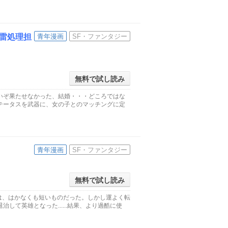
雷処理担
青年漫画
SF・ファンタジー
無料で試し読み
いぞ果たせなかった、結婚・・・どころではな
テータスを武器に、女の子とのマッチングに定
青年漫画
SF・ファンタジー
無料で試し読み
は、はかなくも短いものだった。しかし運よく転
て英雄となった......結果、より過酷に使