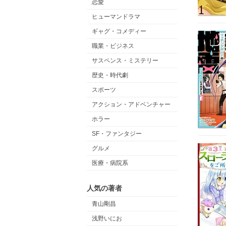
恋愛
ヒューマンドラマ
ギャグ・コメディー
職業・ビジネス
サスペンス・ミステリー
歴史・時代劇
スポーツ
アクション・アドベンチャー
ホラー
SF・ファンタジー
グルメ
医療・病院系
人気の著者
青山剛昌
浅野いにお