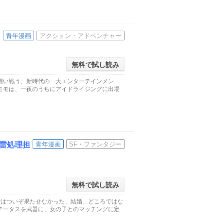
青年漫画
アクション・アドベンチャー
無料で試し読み
纏い戦う、新時代の一大エンターテインメン
モモは、一夜のうちにアイドライジングに出場
雷処理担
青年漫画
SF・ファンタジー
無料で試し読み
ではついぞ果たせなかった、結婚…どころではな
テータスを武器に、女の子とのマッチングに定