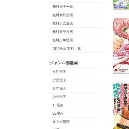
無料漫画一覧
無料女性漫画
無料少女漫画
無料青年漫画
無料少年漫画
期間限定 無料一覧
ジャンル別漫画
女性漫画
少女漫画
青年漫画
少年漫画
TL漫画
BL漫画
オトナ漫画