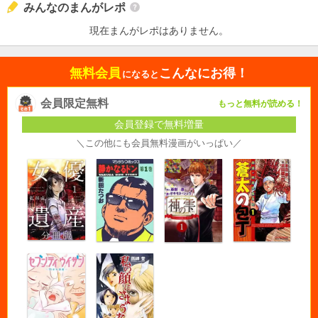
みんなのまんがレポ
現在まんがレポはありません。
無料会員
こんなにお得！
になると
会員限定無料
もっと無料が読める！
会員登録で無料増量
＼この他にも会員無料漫画がいっぱい／