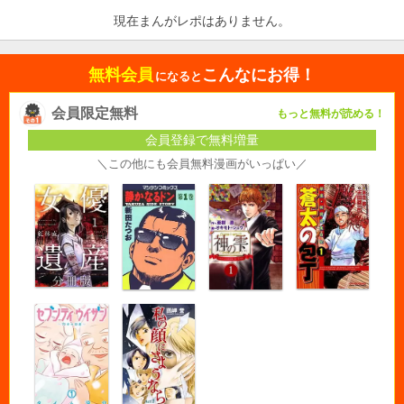
現在まんがレポはありません。
無料会員
こんなにお得！
になると
会員限定無料
もっと無料が読める！
会員登録で無料増量
＼この他にも会員無料漫画がいっぱい／