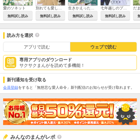
愛のソネット
別れても愛しくて
生きかえった花嫁
七年越しのプロポーズ
無料試し読み
無料試し読み
無料試し読み
無料試し読み
読み方を選択
アプリで読む
ウェブで読む
専用アプリのダウンロード
サクサクまんがを読めて多機能！
新刊通知を受け取る
会員登録
をすると「無慈悲な愛人命令」新刊配信のお知らせが受け取れます。
みんなのまんがレポ