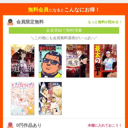
無料会員
こんなにお得！
になると
会員限定無料
もっと無料が読める！
会員登録で無料増量
＼この他にも会員無料漫画がいっぱい／
0円作品あり
本棚に入れておこう！