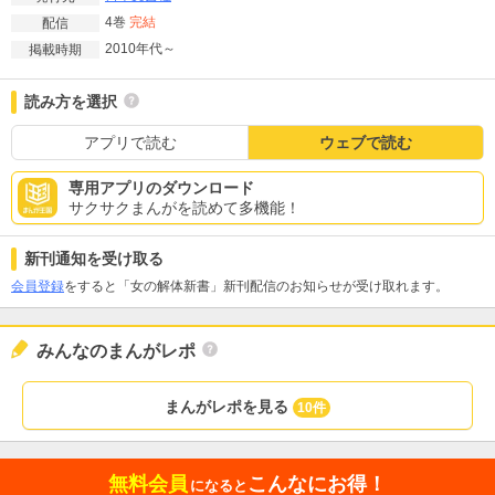
4巻
完結
配信
2010年代～
掲載時期
読み方を選択
アプリで読む
ウェブで読む
専用アプリのダウンロード
サクサクまんがを読めて多機能！
新刊通知を受け取る
会員登録
をすると「女の解体新書」新刊配信のお知らせが受け取れます。
みんなのまんがレポ
まんがレポを見る
10件
無料会員
こんなにお得！
になると