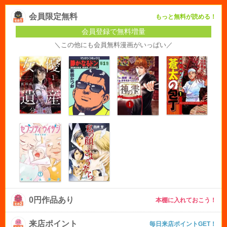
会員限定無料
もっと無料が読める！
会員登録で無料増量
＼この他にも会員無料漫画がいっぱい／
0円作品あり
本棚に入れておこう！
来店ポイント
毎日来店ポイントGET！