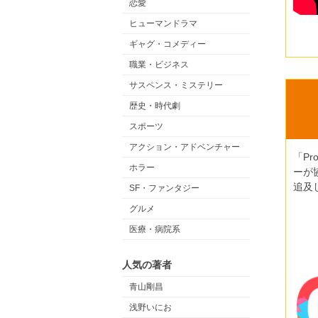
恋愛
ヒューマンドラマ
ギャグ・コメディー
職業・ビジネス
サスペンス・ミステリー
歴史・時代劇
スポーツ
アクション・アドベンチャー
「P
ホラー
ーが
追及
SF・ファンタジー
グルメ
医療・病院系
人気の著者
青山剛昌
浅野いにお