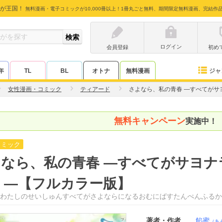
が王国！
無料漫画・電子コミックが10,000冊以上！1冊丸ごと無料、期間限定無料漫画、完結作
ログイン
会員登録
初め
ジャ
年
TL
BL
オトナ
無料漫画
女性漫画・コミック
ティアード
さよなら、私の青春 ―すべてがサ
無料キャンペーン
実施中！
コミック
なら、私の青春 ―すべてがサヨナ
 ―【フルカラー版】
わたしのせいしゅんすべてがさよならになるおむにばすたんぺんふるか
著者・作者
餡蜜
（あ