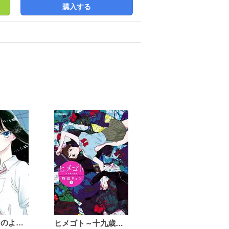
購入する
恋は雨上がりのように
ヒメゴト～十九歳の制服～