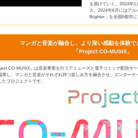
を届けていく。2024年1月に
ス。2024年6月にはアルバ
Brighter」を全国6都
マンガと音楽が融合し、より深い感動を体験で
「Project CO-MUSIX」
roject CO-MUSIX」は音楽事業を行うアミューズと電子コミック配
協業し、マンガと音楽がそれぞれ持つ楽しみ方を融合させ、エンターテ
したプロジェクトです。