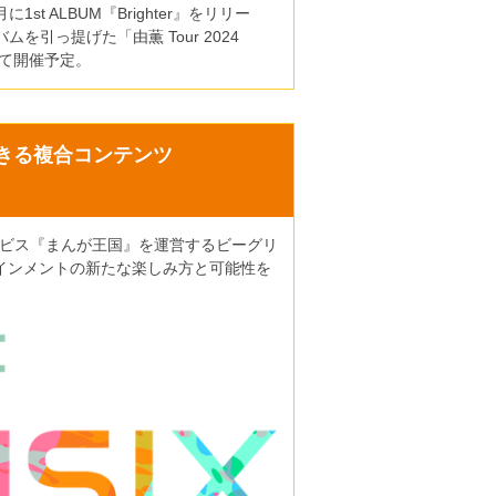
1st ALBUM『Brighter』をリリー
ムを引っ提げた「由薫 Tour 2024
市にて開催予定。
きる複合コンテンツ
信サービス『まんが王国』を運営するビーグリ
インメントの新たな楽しみ方と可能性を