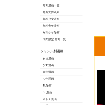
無料漫画一覧
無料女性漫画
無料少女漫画
無料青年漫画
無料少年漫画
期間限定 無料一覧
ジャンル別漫画
女性漫画
少女漫画
青年漫画
少年漫画
TL漫画
BL漫画
オトナ漫画