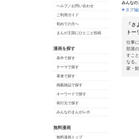
みんなの
ヘルプ／お問い合わせ
タグ編
ご利用ガイド
初めての方へ
「さ
トー
まんが王国にひとこと投稿
仕事
漫画を探す
部屋
すこ
条件で探す
なる
テーマで探す
家・
著者で探す
掲載雑誌で探す
キーワードで探す
発行元で探す
みんなのまんがレポ
無料漫画
無料漫画トップ