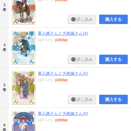
127ページ
|
1000pt
3
巻
試し読み
購入する
軍人婿さんと大根嫁さん(4)
127ページ
|
1000pt
4
巻
試し読み
購入する
軍人婿さんと大根嫁さん(5)
127ページ
|
1000pt
5
巻
試し読み
購入する
軍人婿さんと大根嫁さん(6)
127ページ
|
1000pt
6
巻