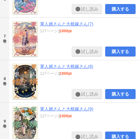
試し読み
購入する
軍人婿さんと大根嫁さん(7)
127ページ
|
1000pt
7
巻
試し読み
購入する
軍人婿さんと大根嫁さん(8)
127ページ
|
1000pt
8
巻
試し読み
購入する
軍人婿さんと大根嫁さん(9)
127ページ
|
1000pt
9
巻
試し読み
購入する