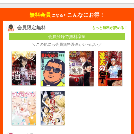
無料会員
こんなにお得！
になると
会員限定無料
もっと無料が読める！
会員登録で無料増量
＼この他にも会員無料漫画がいっぱい／