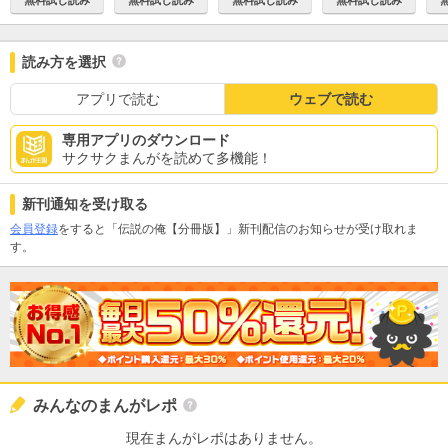
読み方を選択
アプリで読む
ウェブで読む
専用アプリのダウンロード
サクサクまんがを読めて多機能！
新刊通知を受け取る
会員登録
をすると「伝説の俺【分冊版】」新刊配信のお知らせが受け取れま
す。
みんなのまんがレポ
現在まんがレポはありません。