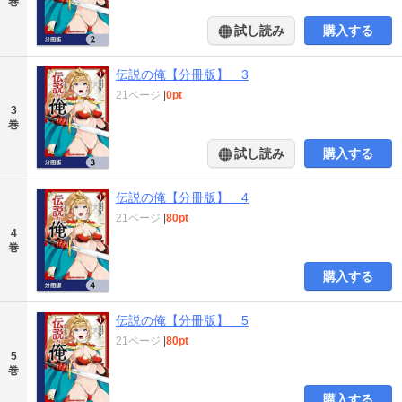
巻
試し読み
購入する
伝説の俺【分冊版】 3
21ページ
|
0pt
3
巻
試し読み
購入する
伝説の俺【分冊版】 4
21ページ
|
80pt
4
巻
購入する
伝説の俺【分冊版】 5
21ページ
|
80pt
5
巻
購入する