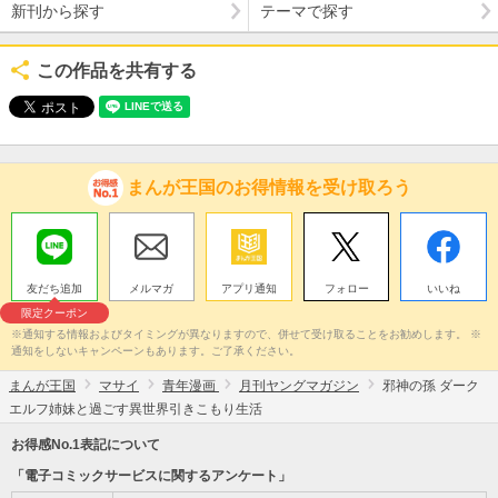
新刊から探す
テーマで探す
この作品を共有する
まんが王国のお得情報を受け取ろう
友だち追加
メルマガ
アプリ通知
フォロー
いいね
限定クーポン
※通知する情報およびタイミングが異なりますので、併せて受け取ることをお勧めします。 ※
通知をしないキャンペーンもあります。ご了承ください。
まんが王国
マサイ
青年漫画
月刊ヤングマガジン
邪神の孫 ダーク
エルフ姉妹と過ごす異世界引きこもり生活
お得感No.1表記について
「電子コミックサービスに関するアンケート」