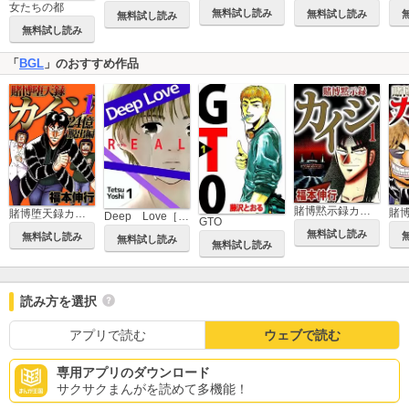
女たちの都
無料試し読み
無料試し読み
無料試し読み
無料試し読み
「
BGL
」のおすすめ作品
賭博黙示録カイジ
賭博堕天録カイジ 24億脱出編
Deep Love［REAL]
GTO
無料試し読み
無料試し読み
無料試し読み
無料試し読み
読み方を選択
アプリで読む
ウェブで読む
専用アプリのダウンロード
サクサクまんがを読めて多機能！