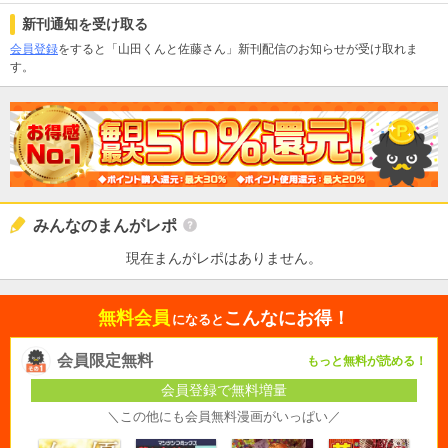
新刊通知を受け取る
会員登録
をすると「山田くんと佐藤さん」新刊配信のお知らせが受け取れま
す。
みんなのまんがレポ
現在まんがレポはありません。
無料会員
こんなにお得！
になると
会員限定無料
もっと無料が読める！
会員登録で無料増量
＼この他にも会員無料漫画がいっぱい／