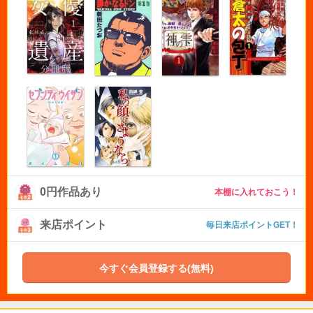
0円作品あり
本棚に入れておこう！
来店ポイント
毎日来店ポイントGET！
今すぐ会員登録する(無料)