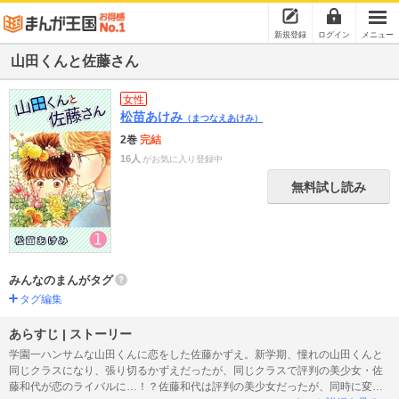
新規登録
ログイン
メニュー
山田くんと佐藤さん
女性
松苗あけみ
（まつなえあけみ）
2巻
完結
16人
がお気に入り登録中
無料試し読み
みんなのまんがタグ
タグ編集
あらすじ | ストーリー
学園一ハンサムな山田くんに恋をした佐藤かずえ。新学期、憧れの山田くんと
同じクラスになり、張り切るかずえだったが、同じクラスで評判の美少女・佐
藤和代が恋のライバルに…！？佐藤和代は評判の美少女だったが、同時に変わ