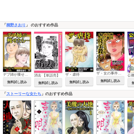
「
桐野さおり
」 のおすすめ作品
ザ・女の事件スペシャル 秋田大仙バツ2シングルマザー虐待子殺し事件
デブ姉が痩せたら…
ザ・虐待
消去 【単話売】
無料試し読み
無料試し読み
無料試し読み
無料試し読み
「
ストーリーな女たち
」のおすすめ作品