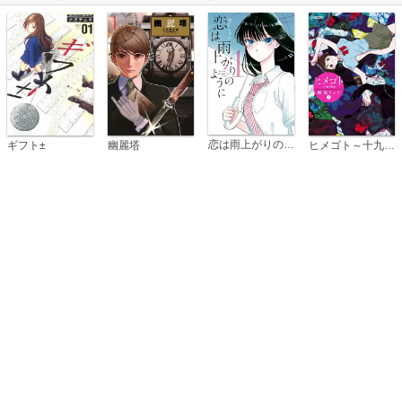
恋は雨上がりのように
ギフト±
幽麗塔
ヒメゴト～十九歳の制服～