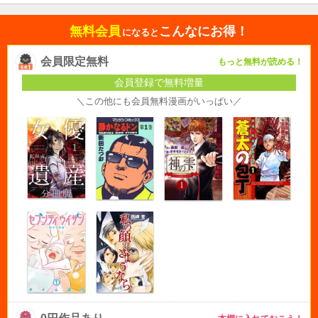
無料会員
こんなにお得！
になると
会員限定無料
もっと無料が読める！
会員登録で無料増量
＼この他にも会員無料漫画がいっぱい／