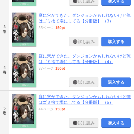
試し読み
購入する
庭に穴ができた。ダンジョンかもしれないけど俺
はゴミ捨て場にしてる【分冊版】 （3）
3
35ページ
|
150pt
巻
試し読み
購入する
庭に穴ができた。ダンジョンかもしれないけど俺
はゴミ捨て場にしてる【分冊版】 （4）
4
37ページ
|
150pt
巻
試し読み
購入する
庭に穴ができた。ダンジョンかもしれないけど俺
はゴミ捨て場にしてる【分冊版】 （5）
5
44ページ
|
150pt
巻
試し読み
購入する