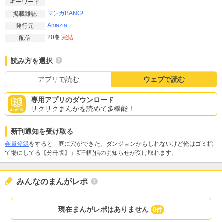
キーワード
マンガBANG!
掲載雑誌
Amazia
発行元
20巻
完結
配信
読み方を選択
アプリで読む
ウェブで読む
専用アプリのダウンロード
サクサクまんがを読めて多機能！
新刊通知を受け取る
会員登録
をすると「庭に穴ができた。ダンジョンかもしれないけど俺はゴミ捨
て場にしてる【分冊版】」新刊配信のお知らせが受け取れます。
みんなのまんがレポ
現在まんがレポはありません
0件