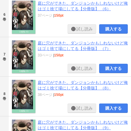
庭に穴ができた。ダンジョンかもしれないけど俺
はゴミ捨て場にしてる【分冊版】 （6）
6
37ページ
|
150pt
巻
試し読み
購入する
庭に穴ができた。ダンジョンかもしれないけど俺
はゴミ捨て場にしてる【分冊版】 （7）
7
33ページ
|
150pt
巻
試し読み
購入する
庭に穴ができた。ダンジョンかもしれないけど俺
はゴミ捨て場にしてる【分冊版】 （8）
8
38ページ
|
150pt
巻
試し読み
購入する
庭に穴ができた。ダンジョンかもしれないけど俺
はゴミ捨て場にしてる【分冊版】 （9）